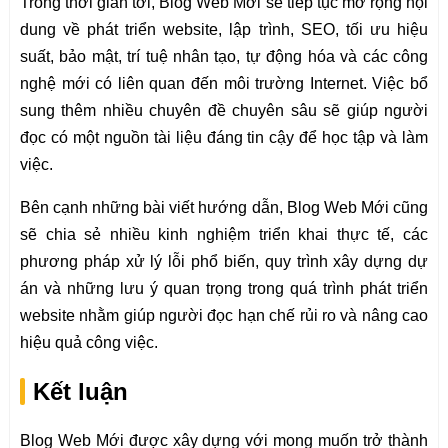
Trong thời gian tới, Blog Web Mới sẽ tiếp tục mở rộng nội
dung về phát triển website, lập trình, SEO, tối ưu hiệu
suất, bảo mật, trí tuệ nhân tạo, tự động hóa và các công
nghệ mới có liên quan đến môi trường Internet. Việc bổ
sung thêm nhiều chuyên đề chuyên sâu sẽ giúp người
đọc có một nguồn tài liệu đáng tin cậy để học tập và làm
việc.
Bên cạnh những bài viết hướng dẫn, Blog Web Mới cũng
sẽ chia sẻ nhiều kinh nghiệm triển khai thực tế, các
phương pháp xử lý lỗi phổ biến, quy trình xây dựng dự
án và những lưu ý quan trọng trong quá trình phát triển
website nhằm giúp người đọc hạn chế rủi ro và nâng cao
hiệu quả công việc.
Kết luận
Blog Web Mới được xây dựng với mong muốn trở thành