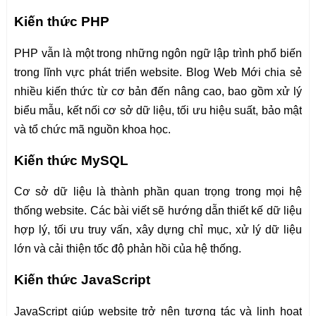
Kiến thức PHP
PHP vẫn là một trong những ngôn ngữ lập trình phổ biến
trong lĩnh vực phát triển website. Blog Web Mới chia sẻ
nhiều kiến thức từ cơ bản đến nâng cao, bao gồm xử lý
biểu mẫu, kết nối cơ sở dữ liệu, tối ưu hiệu suất, bảo mật
và tổ chức mã nguồn khoa học.
Kiến thức MySQL
Cơ sở dữ liệu là thành phần quan trọng trong mọi hệ
thống website. Các bài viết sẽ hướng dẫn thiết kế dữ liệu
hợp lý, tối ưu truy vấn, xây dựng chỉ mục, xử lý dữ liệu
lớn và cải thiện tốc độ phản hồi của hệ thống.
Kiến thức JavaScript
JavaScript giúp website trở nên tương tác và linh hoạt