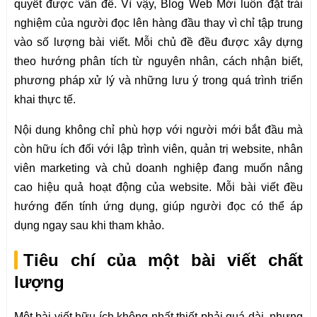
quyết được vấn đề. Vì vậy, Blog Web Mới luôn đặt trải
nghiệm của người đọc lên hàng đầu thay vì chỉ tập trung
vào số lượng bài viết. Mỗi chủ đề đều được xây dựng
theo hướng phân tích từ nguyên nhân, cách nhận biết,
phương pháp xử lý và những lưu ý trong quá trình triển
khai thực tế.
Nội dung không chỉ phù hợp với người mới bắt đầu mà
còn hữu ích đối với lập trình viên, quản trị website, nhân
viên marketing và chủ doanh nghiệp đang muốn nâng
cao hiệu quả hoạt động của website. Mỗi bài viết đều
hướng đến tính ứng dụng, giúp người đọc có thể áp
dụng ngay sau khi tham khảo.
Tiêu chí của một bài viết chất
lượng
Một bài viết hữu ích không nhất thiết phải quá dài, nhưng