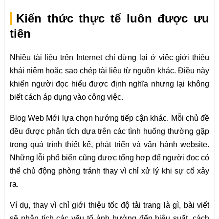
Kiến thức thực tế luôn được ưu
tiên
Nhiều tài liệu trên Internet chỉ dừng lại ở việc giới thiệu
khái niệm hoặc sao chép tài liệu từ nguồn khác. Điều này
khiến người đọc hiểu được định nghĩa nhưng lại không
biết cách áp dụng vào công việc.
Blog Web Mới lựa chọn hướng tiếp cận khác. Mỗi chủ đề
đều được phân tích dựa trên các tình huống thường gặp
trong quá trình thiết kế, phát triển và vận hành website.
Những lỗi phổ biến cũng được tổng hợp để người đọc có
thể chủ động phòng tránh thay vì chỉ xử lý khi sự cố xảy
ra.
Ví dụ, thay vì chỉ giới thiệu tốc độ tải trang là gì, bài viết
sẽ phân tích các yếu tố ảnh hưởng đến hiệu suất, cách