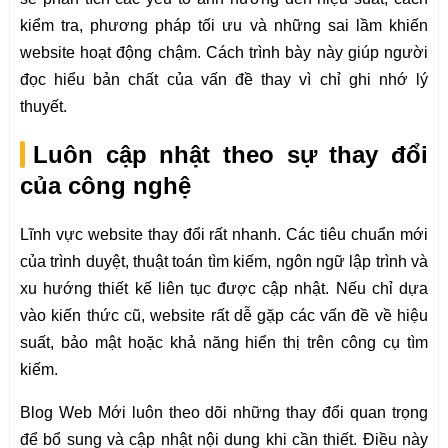
kiểm tra, phương pháp tối ưu và những sai lầm khiến
website hoạt động chậm. Cách trình bày này giúp người
đọc hiểu bản chất của vấn đề thay vì chỉ ghi nhớ lý
thuyết.
Luôn cập nhật theo sự thay đổi
của công nghệ
Lĩnh vực website thay đổi rất nhanh. Các tiêu chuẩn mới
của trình duyệt, thuật toán tìm kiếm, ngôn ngữ lập trình và
xu hướng thiết kế liên tục được cập nhật. Nếu chỉ dựa
vào kiến thức cũ, website rất dễ gặp các vấn đề về hiệu
suất, bảo mật hoặc khả năng hiển thị trên công cụ tìm
kiếm.
Blog Web Mới luôn theo dõi những thay đổi quan trọng
để bổ sung và cập nhật nội dung khi cần thiết. Điều này