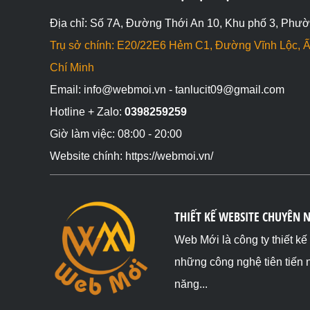
Địa chỉ: Số 7A, Đường Thới An 10, Khu phố 3, Phườ
Trụ sở chính: E20/22E6 Hẻm C1, Đường Vĩnh Lộc, Ấ
Chí Minh
Email: info@webmoi.vn - tanlucit09@gmail.com
Hotline + Zalo:
0398259259
Giờ làm việc: 08:00 - 20:00
Website chính: https://webmoi.vn/
THIẾT KẾ WEBSITE CHUYÊN 
Web Mới là công ty thiết k
những công nghệ tiên tiến 
năng...