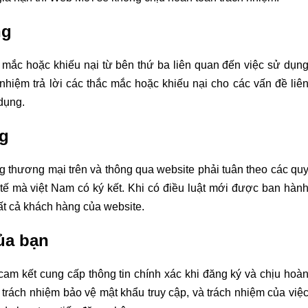
ng
c mắc hoặc khiếu nại từ bên thứ ba liên quan đến việc sử dụn
hiệm trả lời các thắc mắc hoặc khiếu nại cho các vấn đề liê
dụng.
ng
 thương mại trên và thông qua website phải tuân theo các qu
 tế mà việt Nam có ký kết. Khi có điều luật mới được ban hàn
ất cả khách hàng của website.
ủa bạn
am kết cung cấp thông tin chính xác khi đăng ký và chịu hoà
 trách nhiệm bảo vệ mật khẩu truy cập, và trách nhiệm của việ