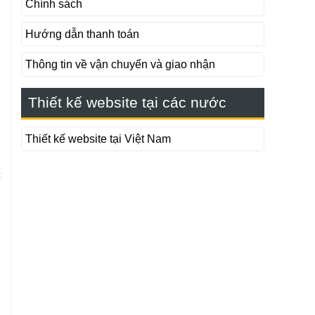
Chính sách
Hướng dẫn thanh toán
Thông tin về vận chuyển và giao nhận
n
Thiết kế website tại các nước
Thiết kế website tại Việt Nam
c
h