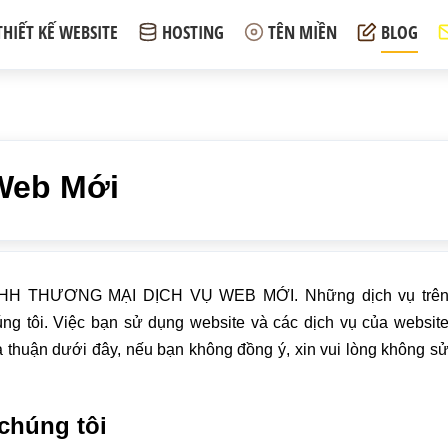
THIẾT KẾ WEBSITE
HOSTING
TÊN MIỀN
BLOG
Web Mới
NHH THƯƠNG MẠI DỊCH VỤ WEB MỚI. Những dịch vụ trê
g tôi. Việc bạn sử dụng website và các dịch vụ của websit
 thuận dưới đây, nếu bạn không đồng ý, xin vui lòng không s
 chúng tôi