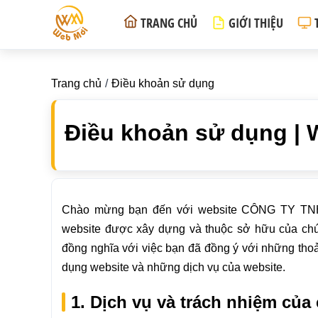
TRANG CHỦ
GIỚI THIỆU
Trang chủ
Điều khoản sử dụng
Điều khoản sử dụng | 
Chào mừng bạn đến với website CÔNG TY T
website được xây dựng và thuộc sở hữu của chún
đồng nghĩa với việc bạn đã đồng ý với những thoả
dụng website và những dịch vụ của website.
1. Dịch vụ và trách nhiệm của