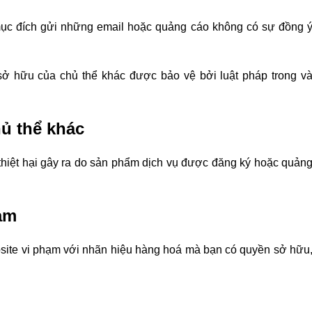
mục đích gửi những email hoặc quảng cáo không có sự đồng 
 sở hữu của chủ thể khác được bảo vệ bởi luật pháp trong v
hủ thể khác
 thiệt hại gây ra do sản phẩm dịch vụ được đăng ký hoặc quản
ạm
ebsite vi phạm với nhãn hiệu hàng hoá mà bạn có quyền sở hữu