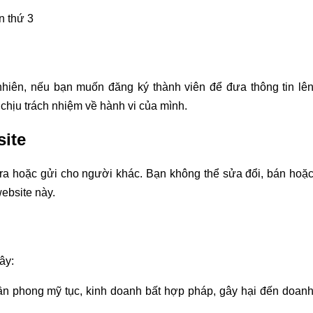
n thứ 3
nhiên, nếu bạn muốn đăng ký thành viên để đưa thông tin lê
 chịu trách nhiệm về hành vi của mình.
site
 ra hoặc gửi cho người khác. Bạn không thể sửa đổi, bán hoặ
ebsite này.
ây:
uần phong mỹ tục, kinh doanh bất hợp pháp, gây hại đến doan