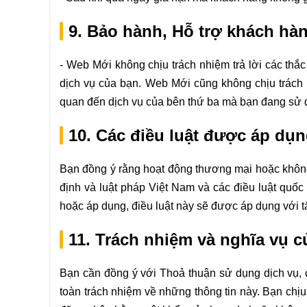
9. Bảo hành, Hỗ trợ khách hà
- Web Mới không chịu trách nhiệm trả lời các thắ
dịch vụ của bạn. Web Mới cũng không chịu trách n
quan đến dịch vụ của bên thứ ba mà bạn đang sử 
10. Các điều luật được áp dụ
Bạn đồng ý rằng hoạt động thương mại hoặc không
định và luật pháp Việt Nam và các điều luật quốc
hoặc áp dụng, điều luật này sẽ được áp dụng với t
11. Trách nhiệm và nghĩa vụ c
Bạn cần đồng ý với Thoả thuận sử dụng dịch vụ, c
toàn trách nhiệm về những thông tin này. Bạn chịu