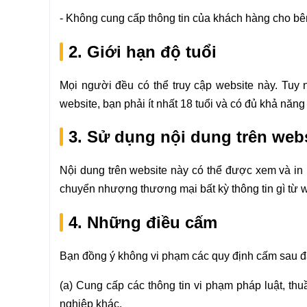
- Không cung cấp thông tin của khách hàng cho bê
2. Giới hạn độ tuổi
Mọi người đều có thể truy cập website này. Tuy 
website, bạn phải ít nhất 18 tuổi và có đủ khả năng
3. Sử dụng nội dung trên web
Nội dung trên website này có thể được xem và in
chuyển nhượng thương mại bất kỳ thông tin gì từ w
4. Những điều cấm
Bạn đồng ý không vi phạm các quy định cấm sau đ
(a) Cung cấp các thông tin vi phạm pháp luật, th
nghiệp khác.