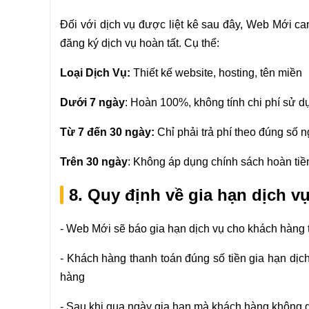
Đối với dịch vụ được liệt kê sau đây, Web Mới cam
đăng ký dịch vụ hoàn tất. Cụ thể:
Loại Dịch Vụ:
Thiết kế website, hosting, tên miền
Dưới 7 ngày
: Hoàn 100%, không tính chi phí sử d
Từ 7 đến 30 ngày:
Chỉ phải trả phí theo đúng số 
Trên 30 ngày
: Không áp dụng chính sách hoàn tiề
8. Quy định về gia hạn dịch v
- Web Mới sẽ báo gia hạn dịch vụ cho khách hàng t
- Khách hàng thanh toán đúng số tiền gia hạn dịc
hàng
- Sau khi qua ngày gia hạn mà khách hàng không g