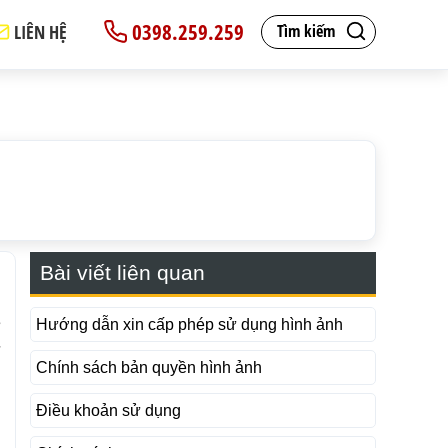
0398.259.259
LIÊN HỆ
Tìm kiếm
Bài viết liên quan
n
e
Hướng dẫn xin cấp phép sử dụng hình ảnh
ử
Chính sách bản quyền hình ảnh
Điều khoản sử dụng