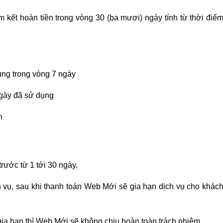
 kết hoàn tiền trong vòng 30 (ba mươi) ngày tính từ thời điể
ụng trong vòng 7 ngày
ngày đã sử dụng
n
ụ
rước từ 1 tới 30 ngày.
h vụ, sau khi thanh toán Web Mới sẽ gia hạn dịch vụ cho khác
ia hạn thì Web Mới sẽ không chịu hoàn toàn trách nhiệm.