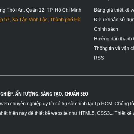
ng Thới An, Quận 12, TP. Hồ Chí Minh
Bảng giá thiết kế 
p 57, Xã Tân Vĩnh Lộc, Thành phố Hồ
Điều khoản sử dụ
Chính sách
Hướng dẫn thanh 
Thông tin về vận 
RSS
NGHIỆP, ẤN TƯỢNG, SÁNG TẠO, CHUẨN SEO
ế web chuyên nghiệp uy tín có trụ sở chính tại Tp HCM. Chúng t
nhất hiện nay để thiết kế website như HTML5, CSS3... Thiết kế