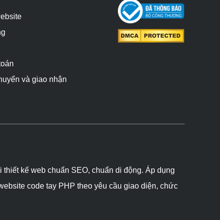
website
ng
toán
chuyển và giao nhận
ôi thiết kế web chuẩn SEO, chuẩn di động. Áp dụng
 website code tay PHP theo yêu cầu giao diện, chức