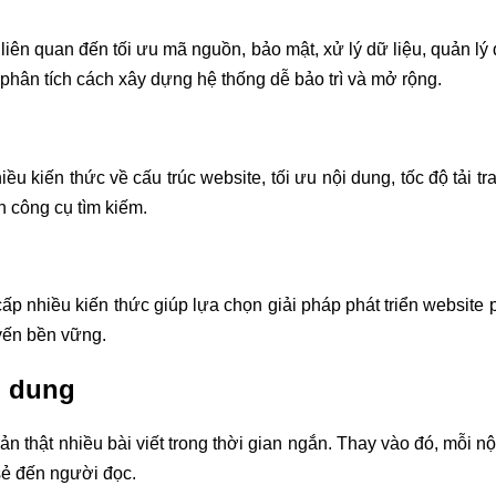
 liên quan đến tối ưu mã nguồn, bảo mật, xử lý dữ liệu, quản lý 
 phân tích cách xây dựng hệ thống dễ bảo trì và mở rộng.
kiến thức về cấu trúc website, tối ưu nội dung, tốc độ tải tr
 công cụ tìm kiếm.
 nhiều kiến thức giúp lựa chọn giải pháp phát triển website p
yến bền vững.
i dung
thật nhiều bài viết trong thời gian ngắn. Thay vào đó, mỗi nộ
 sẻ đến người đọc.