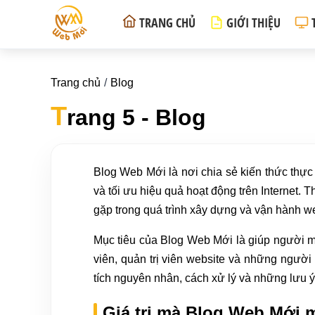
TRANG CHỦ
GIỚI THIỆU
Trang chủ
Blog
T
rang 5 - Blog
Blog Web Mới là nơi chia sẻ kiến thức thực 
và tối ưu hiệu quả hoạt động trên Internet. 
gặp trong quá trình xây dựng và vận hành we
Mục tiêu của Blog Web Mới là giúp người mới
viên, quản trị viên website và những ngườ
tích nguyên nhân, cách xử lý và những lưu 
Giá trị mà Blog Web Mới m