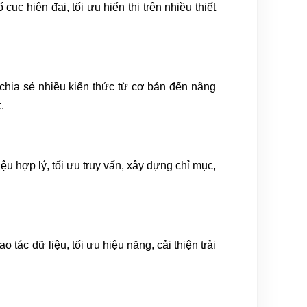
c hiện đại, tối ưu hiển thị trên nhiều thiết
 chia sẻ nhiều kiến thức từ cơ bản đến nâng
.
ệu hợp lý, tối ưu truy vấn, xây dựng chỉ mục,
 tác dữ liệu, tối ưu hiệu năng, cải thiện trải