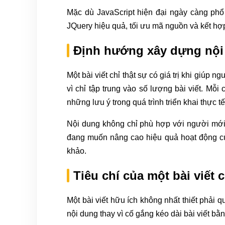
Mặc dù JavaScript hiện đại ngày càng phổ 
JQuery hiệu quả, tối ưu mã nguồn và kết hợp
Định hướng xây dựng nội
Một bài viết chỉ thật sự có giá trị khi giúp
vì chỉ tập trung vào số lượng bài viết. M
những lưu ý trong quá trình triển khai thực tế
Nội dung không chỉ phù hợp với người mới b
đang muốn nâng cao hiệu quả hoạt động củ
khảo.
Tiêu chí của một bài viết 
Một bài viết hữu ích không nhất thiết phải
nội dung thay vì cố gắng kéo dài bài viết bằ