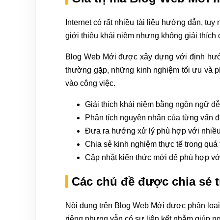
Internet có rất nhiều tài liệu hướng dẫn, tu
giới thiệu khái niệm nhưng không giải thích 
Blog Web Mới được xây dựng với định hướng
thường gặp, những kinh nghiệm tối ưu và p
vào công việc.
Giải thích khái niệm bằng ngôn ngữ dễ
Phân tích nguyên nhân của từng vấn đ
Đưa ra hướng xử lý phù hợp với nhiều
Chia sẻ kinh nghiệm thực tế trong quá t
Cập nhật kiến thức mới để phù hợp vớ
Các chủ đề được chia sẻ t
Nội dung trên Blog Web Mới được phân loại 
riêng nhưng vẫn có sự liên kết nhằm giúp n