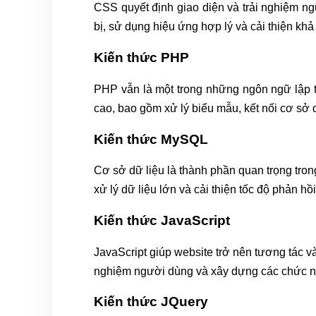
CSS quyết định giao diện và trải nghiệm ngư
bị, sử dụng hiệu ứng hợp lý và cải thiện khả
Kiến thức PHP
PHP vẫn là một trong những ngôn ngữ lập tr
cao, bao gồm xử lý biểu mẫu, kết nối cơ sở 
Kiến thức MySQL
Cơ sở dữ liệu là thành phần quan trọng trong
xử lý dữ liệu lớn và cải thiện tốc độ phản hồ
Kiến thức JavaScript
JavaScript giúp website trở nên tương tác và 
nghiệm người dùng và xây dựng các chức năn
Kiến thức JQuery