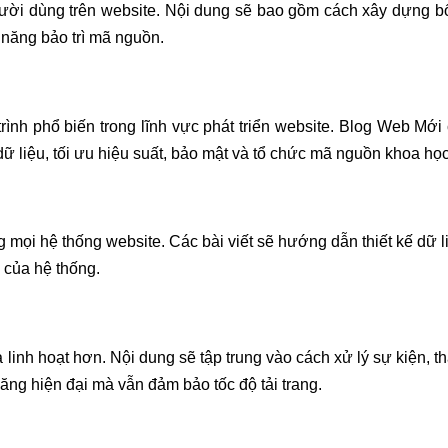
ời dùng trên website. Nội dung sẽ bao gồm cách xây dựng bố cụ
 năng bảo trì mã nguồn.
ình phổ biến trong lĩnh vực phát triển website. Blog Web Mới
dữ liệu, tối ưu hiệu suất, bảo mật và tổ chức mã nguồn khoa học
 mọi hệ thống website. Các bài viết sẽ hướng dẫn thiết kế dữ li
i của hệ thống.
linh hoạt hơn. Nội dung sẽ tập trung vào cách xử lý sự kiện, thao
g hiện đại mà vẫn đảm bảo tốc độ tải trang.