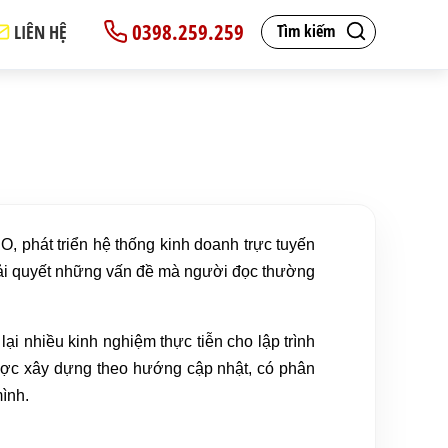
0398.259.259
LIÊN HỆ
Tìm kiếm
O, phát triển hệ thống kinh doanh trực tuyến
c giải quyết những vấn đề mà người đọc thường
ại nhiều kinh nghiệm thực tiễn cho lập trình
được xây dựng theo hướng cập nhật, có phân
ình.