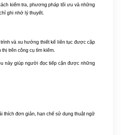
t, cách kiểm tra, phương pháp tối ưu và những
hỉ ghi nhớ lý thuyết.
 trình và xu hướng thiết kế liên tục được cập
thị trên công cụ tìm kiếm.
iều này giúp người đọc tiếp cận được những
ải thích đơn giản, hạn chế sử dụng thuật ngữ