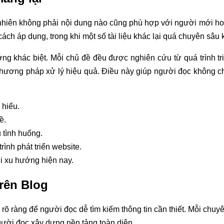
y nhiên không phải nội dung nào cũng phù hợp với người mới hoặ
cách áp dụng, trong khi một số tài liệu khác lại quá chuyên sâu
 khác biệt. Mỗi chủ đề đều được nghiên cứu từ quá trình triể
hương pháp xử lý hiệu quả. Điều này giúp người đọc không ch
 hiểu.
ề.
 tình huống.
rình phát triển website.
i xu hướng hiện nay.
rên Blog
rõ ràng để người đọc dễ tìm kiếm thông tin cần thiết. Mỗi chuy
gười đọc xây dựng nền tảng toàn diện.