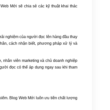
 Web Mới sẽ chia sẻ các kỹ thuật khai thác
t trải nghiệm của người đọc lên hàng đầu thay
nhân, cách nhận biết, phương pháp xử lý và
te, nhân viên marketing và chủ doanh nghiệp
gười đọc có thể áp dụng ngay sau khi tham
 kiếm. Blog Web Mới luôn ưu tiên chất lượng