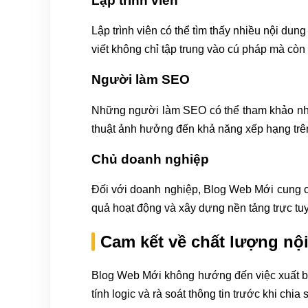
Lập trình viên
Lập trình viên có thể tìm thấy nhiều nội dung
viết không chỉ tập trung vào cú pháp mà còn
Người làm SEO
Những người làm SEO có thể tham khảo nhiều 
thuật ảnh hưởng đến khả năng xếp hạng trên
Chủ doanh nghiệp
Đối với doanh nghiệp, Blog Web Mới cung cấp
quả hoạt động và xây dựng nền tảng trực tu
Cam kết về chất lượng nộ
Blog Web Mới không hướng đến việc xuất bản 
tính logic và rà soát thông tin trước khi chia