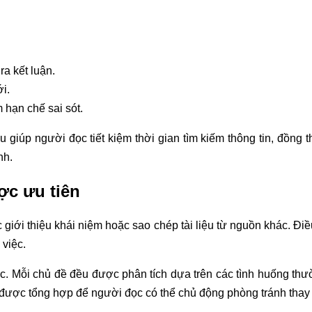
ra kết luận.
i.
 hạn chế sai sót.
u giúp người đọc tiết kiệm thời gian tìm kiếm thông tin, đồng 
nh.
ợc ưu tiên
việc giới thiệu khái niệm hoặc sao chép tài liệu từ nguồn khác. 
 việc.
 Mỗi chủ đề đều được phân tích dựa trên các tình huống thường 
ược tổng hợp để người đọc có thể chủ động phòng tránh thay vì