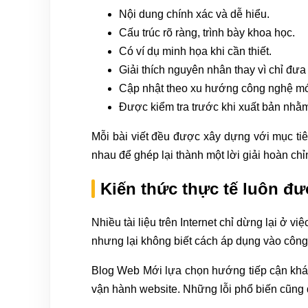
Nội dung chính xác và dễ hiểu.
Cấu trúc rõ ràng, trình bày khoa học.
Có ví dụ minh họa khi cần thiết.
Giải thích nguyên nhân thay vì chỉ đưa 
Cập nhật theo xu hướng công nghệ mớ
Được kiểm tra trước khi xuất bản nhằm
Mỗi bài viết đều được xây dựng với mục tiê
nhau để ghép lại thành một lời giải hoàn chỉ
Kiến thức thực tế luôn đư
Nhiều tài liệu trên Internet chỉ dừng lại ở 
nhưng lại không biết cách áp dụng vào công
Blog Web Mới lựa chọn hướng tiếp cận khác.
vận hành website. Những lỗi phổ biến cũng đ