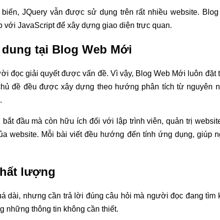
biến, JQuery vẫn được sử dụng trên rất nhiều website. Blog
 với JavaScript để xây dựng giao diện trực quan.
 dung tại Blog Web Mới
 người đọc giải quyết được vấn đề. Vì vậy, Blog Web Mới luôn đặ
ỗi chủ đề đều được xây dựng theo hướng phân tích từ nguyên 
.
ắt đầu mà còn hữu ích đối với lập trình viên, quản trị websi
a website. Mỗi bài viết đều hướng đến tính ứng dụng, giúp n
chất lượng
 quá dài, nhưng cần trả lời đúng câu hỏi mà người đọc đang tìm
ng những thông tin không cần thiết.