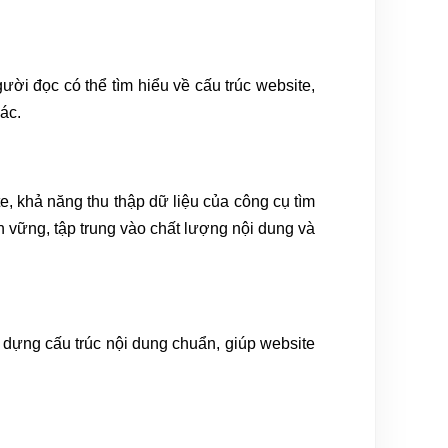
ời đọc có thể tìm hiểu về cấu trúc website,
hác.
e, khả năng thu thập dữ liệu của công cụ tìm
 vững, tập trung vào chất lượng nội dung và
dựng cấu trúc nội dung chuẩn, giúp website