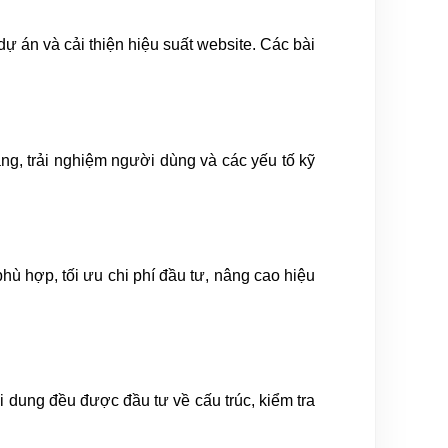
dự án và cải thiện hiệu suất website. Các bài
ang, trải nghiệm người dùng và các yếu tố kỹ
hù hợp, tối ưu chi phí đầu tư, nâng cao hiệu
i dung đều được đầu tư về cấu trúc, kiểm tra