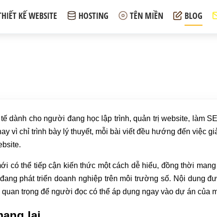
THIẾT KẾ WEBSITE
HOSTING
TÊN MIỀN
BLOG
tế dành cho người đang học lập trình, quản trị website, làm SE
Thay vì chỉ trình bày lý thuyết, mỗi bài viết đều hướng đến việ
bsite.
 có thể tiếp cận kiến thức một cách dễ hiểu, đồng thời mang l
i đang phát triển doanh nghiệp trên môi trường số. Nội dung 
ý quan trọng để người đọc có thể áp dụng ngay vào dự án của m
ang lại