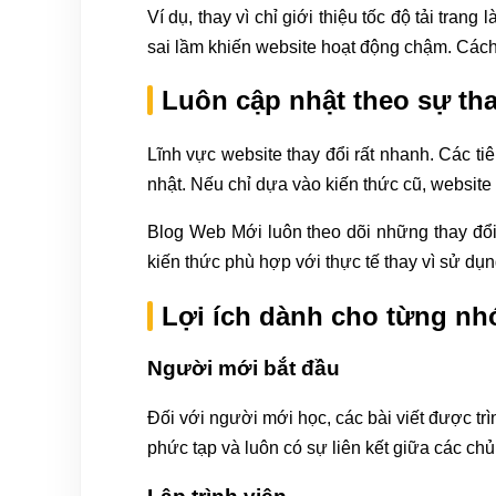
Ví dụ, thay vì chỉ giới thiệu tốc độ tải tran
sai lầm khiến website hoạt động chậm. Cách t
Luôn cập nhật theo sự th
Lĩnh vực website thay đổi rất nhanh. Các tiê
nhật. Nếu chỉ dựa vào kiến thức cũ, website 
Blog Web Mới luôn theo dõi những thay đổi
kiến thức phù hợp với thực tế thay vì sử dụ
Lợi ích dành cho từng n
Người mới bắt đầu
Đối với người mới học, các bài viết được tr
phức tạp và luôn có sự liên kết giữa các ch