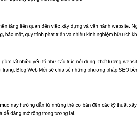
ền tảng liên quan đến việc xây dựng và vận hành website. Ngư
ng, bảo mật, quy trình phát triển và nhiều kinh nghiệm hữu ích k
gồm rất nhiều yếu tố như cấu trúc nội dung, chất lượng websit
tải trang. Blog Web Mới sẽ chia sẻ những phương pháp SEO bền
mục này hướng dẫn từ những thẻ cơ bản đến các kỹ thuật xây 
 và dễ dàng mở rộng trong tương lai.