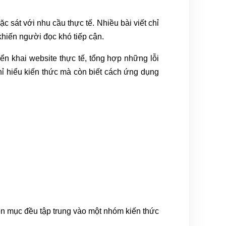
c sát với nhu cầu thực tế. Nhiều bài viết chỉ
 khiến người đọc khó tiếp cận.
n khai website thực tế, tổng hợp những lỗi
ỉ hiểu kiến thức mà còn biết cách ứng dụng
ên mục đều tập trung vào một nhóm kiến thức