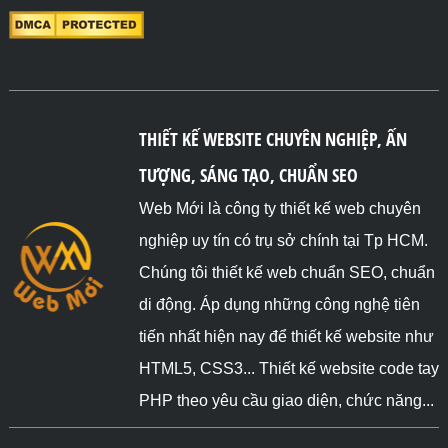
THIẾT KẾ WEBSITE CHUYÊN NGHIỆP, ẤN
TƯỢNG, SÁNG TẠO, CHUẨN SEO
Web Mới là công ty thiết kế web chuyên
nghiệp uy tín có trụ sở chính tại Tp HCM.
Chúng tôi thiết kế web chuẩn SEO, chuẩn
di động. Áp dụng những công nghệ tiên
tiến nhất hiện nay để thiết kế website như
HTML5, CSS3... Thiết kế website code tay
PHP theo yêu cầu giao diện, chức năng...