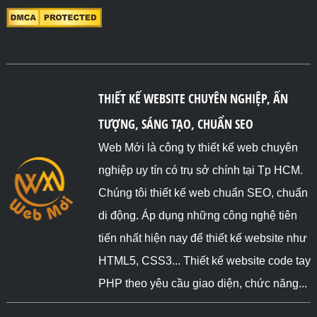
THIẾT KẾ WEBSITE CHUYÊN NGHIỆP, ẤN
TƯỢNG, SÁNG TẠO, CHUẨN SEO
Web Mới là công ty thiết kế web chuyên
nghiệp uy tín có trụ sở chính tại Tp HCM.
Chúng tôi thiết kế web chuẩn SEO, chuẩn
di động. Áp dụng những công nghệ tiên
tiến nhất hiện nay để thiết kế website như
HTML5, CSS3... Thiết kế website code tay
PHP theo yêu cầu giao diện, chức năng...