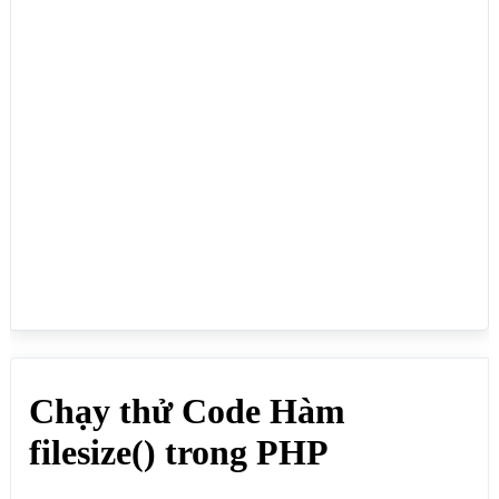
</html>