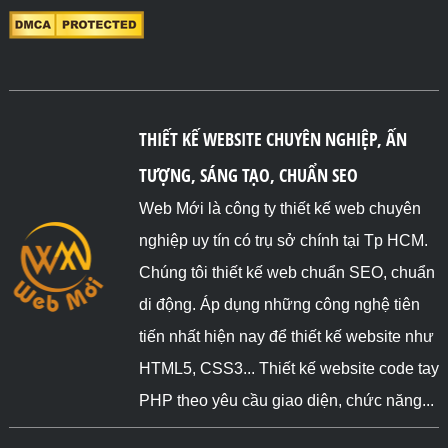
THIẾT KẾ WEBSITE CHUYÊN NGHIỆP, ẤN
TƯỢNG, SÁNG TẠO, CHUẨN SEO
Web Mới là công ty thiết kế web chuyên
nghiệp uy tín có trụ sở chính tại Tp HCM.
Chúng tôi thiết kế web chuẩn SEO, chuẩn
di động. Áp dụng những công nghệ tiên
tiến nhất hiện nay để thiết kế website như
HTML5, CSS3... Thiết kế website code tay
PHP theo yêu cầu giao diện, chức năng...