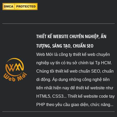
THIẾT KẾ WEBSITE CHUYÊN NGHIỆP, ẤN
TƯỢNG, SÁNG TẠO, CHUẨN SEO
Web Mới là công ty thiết kế web chuyên
nghiệp uy tín có trụ sở chính tại Tp HCM.
Chúng tôi thiết kế web chuẩn SEO, chuẩn
di động. Áp dụng những công nghệ tiên
tiến nhất hiện nay để thiết kế website như
HTML5, CSS3... Thiết kế website code tay
PHP theo yêu cầu giao diện, chức năng...