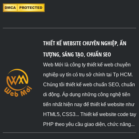
THIẾT KẾ WEBSITE CHUYÊN NGHIỆP, ẤN
TƯỢNG, SÁNG TẠO, CHUẨN SEO
Web Mới là công ty thiết kế web chuyên
nghiệp uy tín có trụ sở chính tại Tp HCM.
Chúng tôi thiết kế web chuẩn SEO, chuẩn
di động. Áp dụng những công nghệ tiên
tiến nhất hiện nay để thiết kế website như
HTML5, CSS3... Thiết kế website code tay
PHP theo yêu cầu giao diện, chức năng...