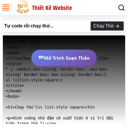
Thiết Kế Website
Tự code rồi chạy thử...
Chạy Thử
<!DOCTYPE html>

<html>

<head>

✏️
Mở Trình Soạn Thảo
<title>Chạy thử Css list-style square</title>

<style>

* { -webkit-box-sizing: border-box; -moz-box-
sizing: border-box; box-sizing: border-box;}

ul li{list-style:square;}

</style>

</head>

<body>

<h1>Chạy thử Css list-style square</h1>

<p>Hình vuông nhỏ đậm sẽ xuất hiện ở vị trí đầu 
tiên trong thẻ li:</p>
