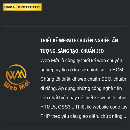
THIẾT KẾ WEBSITE CHUYÊN NGHIỆP, ẤN
TƯỢNG, SÁNG TẠO, CHUẨN SEO
Web Mới là công ty thiết kế web chuyên
nghiệp uy tín có trụ sở chính tại Tp HCM.
Chúng tôi thiết kế web chuẩn SEO, chuẩn
di động. Áp dụng những công nghệ tiên
tiến nhất hiện nay để thiết kế website như
HTML5, CSS3... Thiết kế website code tay
PHP theo yêu cầu giao diện, chức năng...