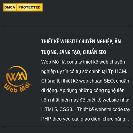
THIẾT KẾ WEBSITE CHUYÊN NGHIỆP, ẤN
TƯỢNG, SÁNG TẠO, CHUẨN SEO
Web Mới là công ty thiết kế web chuyên
nghiệp uy tín có trụ sở chính tại Tp HCM.
Chúng tôi thiết kế web chuẩn SEO, chuẩn
di động. Áp dụng những công nghệ tiên
tiến nhất hiện nay để thiết kế website như
HTML5, CSS3... Thiết kế website code tay
PHP theo yêu cầu giao diện, chức năng...