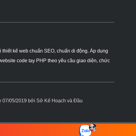
ôi thiết kế web chuẩn SEO, chuẩn di động. Áp dụng
 website code tay PHP theo yêu cầu giao diện, chức
07/05/2019 bởi Sở Kế Hoạch và Đầu