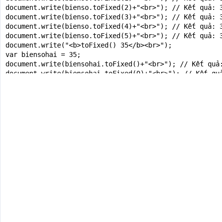
document.write(bienso.toFixed(2)+"<br>"); // Kết quả: 3
document.write(bienso.toFixed(3)+"<br>"); // Kết quả: 3
document.write(bienso.toFixed(4)+"<br>"); // Kết quả: 3
document.write(bienso.toFixed(5)+"<br>"); // Kết quả: 3
document.write("<b>toFixed() 35</b><br>");

var biensohai = 35;

document.write(biensohai.toFixed()+"<br>"); // Kết quả:
document.write(biensohai.toFixed(0)+"<br>"); // Kết quả
document.write(biensohai.toFixed(1)+"<br>"); // Kết quả
document.write(biensohai.toFixed(2)+"<br>"); // Kết quả
</script>

</body>

</html>