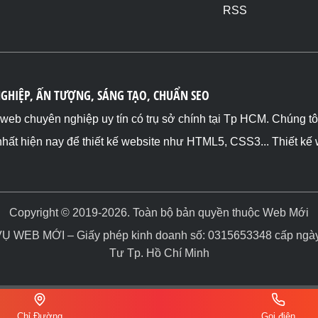
RSS
NGHIỆP, ẤN TƯỢNG, SÁNG TẠO, CHUẨN SEO
ế web chuyên nghiệp uy tín có trụ sở chính tại Tp HCM. Chúng t
nhất hiện nay để thiết kế website như HTML5, CSS3... Thiết kế
Copyright © 2019-2026. Toàn bộ bản quyền thuộc Web Mới
WEB MỚI – Giấy phép kinh doanh số: 0315653348 cấp ngày 
Tư Tp. Hồ Chí Minh
Chỉ Đường
Gọi điện