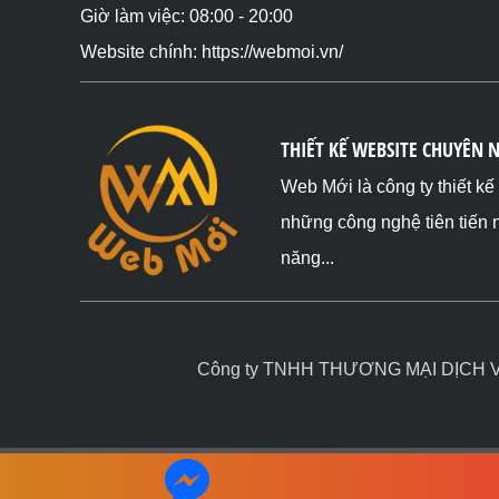
Giờ làm việc: 08:00 - 20:00
Website chính: https://webmoi.vn/
THIẾT KẾ WEBSITE CHUYÊN 
Web Mới là công ty thiết k
những công nghệ tiên tiến 
năng...
Công ty TNHH THƯƠNG MẠI DỊCH VỤ 