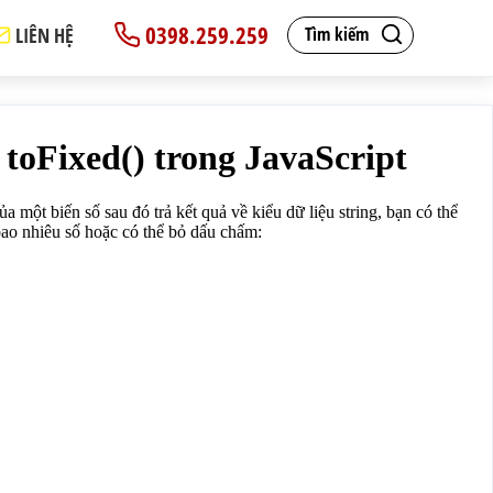
0398.259.259
LIÊN HỆ
Tìm kiếm
 phía sau dấu chấm có bao nhiêu số hoặc có thể bỏ dấu ch