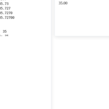
5.73

5.727

5.7270

5.72700

 35

: 35

: 35.0

: 35.00
