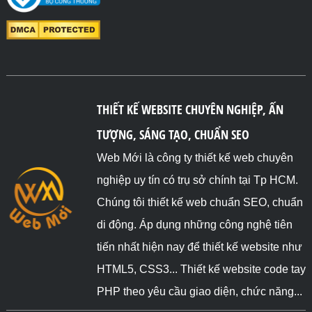
THIẾT KẾ WEBSITE CHUYÊN NGHIỆP, ẤN
TƯỢNG, SÁNG TẠO, CHUẨN SEO
Web Mới là công ty thiết kế web chuyên
nghiệp uy tín có trụ sở chính tại Tp HCM.
Chúng tôi thiết kế web chuẩn SEO, chuẩn
di động. Áp dụng những công nghệ tiên
tiến nhất hiện nay để thiết kế website như
HTML5, CSS3... Thiết kế website code tay
PHP theo yêu cầu giao diện, chức năng...