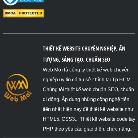
THIẾT KẾ WEBSITE CHUYÊN NGHIỆP, ẤN
TƯỢNG, SÁNG TẠO, CHUẨN SEO
Web Mới là công ty thiết kế web chuyên
nghiệp uy tín có trụ sở chính tại Tp HCM.
Chúng tôi thiết kế web chuẩn SEO, chuẩn
di động. Áp dụng những công nghệ tiên
tiến nhất hiện nay để thiết kế website như
HTML5, CSS3... Thiết kế website code tay
PHP theo yêu cầu giao diện, chức năng...