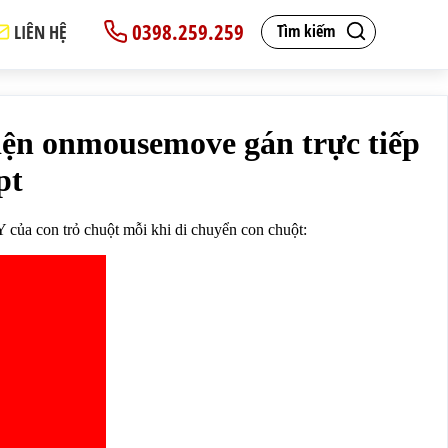
0398.259.259
LIÊN HỆ
Tìm kiếm
x}
