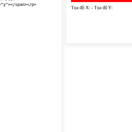
"y"></span></p>
