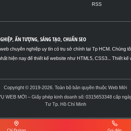
RSS
NGHIỆP, ẤN TƯỢNG, SÁNG TẠO, CHUẨN SEO
ế web chuyên nghiệp uy tín có trụ sở chính tại Tp HCM. Chúng t
nhất hiện nay để thiết kế website như HTML5, CSS3... Thiết kế
Copyright © 2019-2026. Toàn bộ bản quyền thuộc Web Mới
WEB MỚI – Giấy phép kinh doanh số: 0315653348 cấp ngày 
Tư Tp. Hồ Chí Minh
Chỉ Đường
Gọi điện