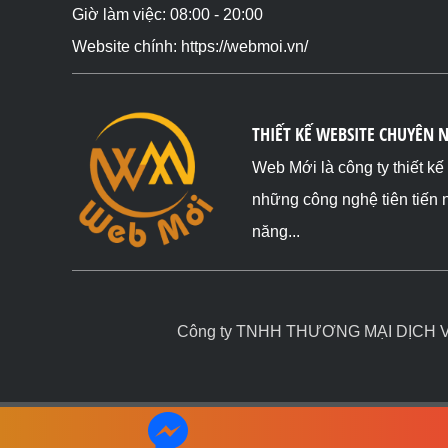
Giờ làm việc: 08:00 - 20:00
Website chính: https://webmoi.vn/
THIẾT KẾ WEBSITE CHUYÊN 
Web Mới là công ty thiết k
những công nghệ tiên tiến 
năng...
Công ty TNHH THƯƠNG MẠI DỊCH VỤ 