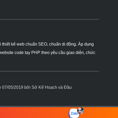
ôi thiết kế web chuẩn SEO, chuẩn di động. Áp dụng
 website code tay PHP theo yêu cầu giao diện, chức
07/05/2019 bởi Sở Kế Hoạch và Đầu