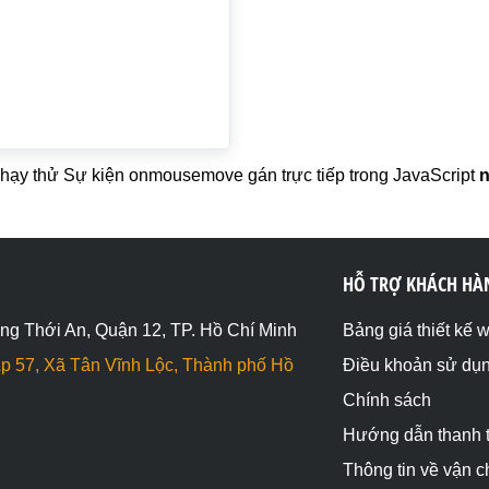
hạy thử Sự kiện onmousemove gán trực tiếp trong JavaScript
n
HỖ TRỢ KHÁCH HÀ
ng Thới An, Quận 12, TP. Hồ Chí Minh
Bảng giá thiết kế 
p 57, Xã Tân Vĩnh Lộc, Thành phố Hồ
Điều khoản sử dụ
Chính sách
Hướng dẫn thanh 
Thông tin về vận 