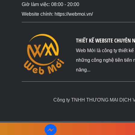
Giờ làm việc: 08:00 - 20:00
Website chính: https://webmoi.vn/
THIẾT KẾ WEBSITE CHUYÊN 
Web Mới là công ty thiết k
những công nghệ tiên tiến 
năng...
Công ty TNHH THƯƠNG MẠI DỊCH VỤ 