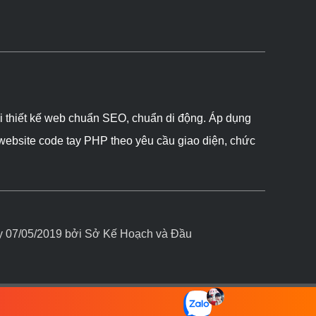
ôi thiết kế web chuẩn SEO, chuẩn di động. Áp dụng
 website code tay PHP theo yêu cầu giao diện, chức
07/05/2019 bởi Sở Kế Hoạch và Đầu