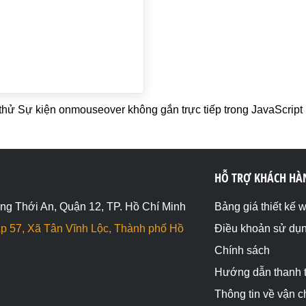
thử Sự kiện onmouseover không gắn trực tiếp trong JavaScript
HỖ TRỢ KHÁCH HÀ
ng Thới An, Quận 12, TP. Hồ Chí Minh
Bảng giá thiết kế 
p 57, Xã Tân Vĩnh Lộc, Thành phố Hồ
Điều khoản sử dụ
Chính sách
Hướng dẫn thanh 
Thông tin về vận 