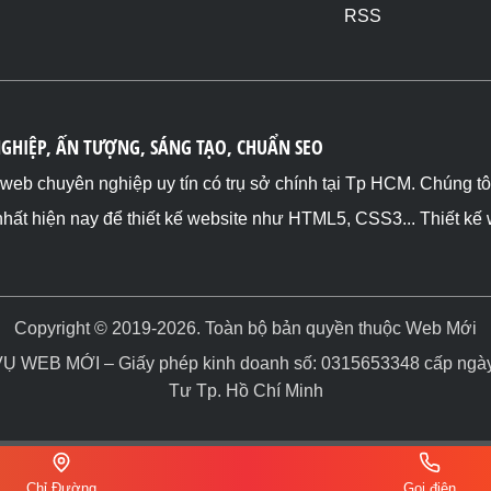
RSS
NGHIỆP, ẤN TƯỢNG, SÁNG TẠO, CHUẨN SEO
ế web chuyên nghiệp uy tín có trụ sở chính tại Tp HCM. Chúng t
nhất hiện nay để thiết kế website như HTML5, CSS3... Thiết kế
Copyright © 2019-2026. Toàn bộ bản quyền thuộc Web Mới
WEB MỚI – Giấy phép kinh doanh số: 0315653348 cấp ngày 
Tư Tp. Hồ Chí Minh
Chỉ Đường
Gọi điện