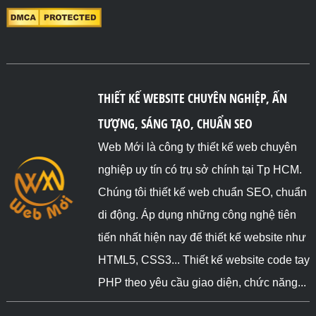
THIẾT KẾ WEBSITE CHUYÊN NGHIỆP, ẤN
TƯỢNG, SÁNG TẠO, CHUẨN SEO
Web Mới là công ty thiết kế web chuyên
nghiệp uy tín có trụ sở chính tại Tp HCM.
Chúng tôi thiết kế web chuẩn SEO, chuẩn
di động. Áp dụng những công nghệ tiên
tiến nhất hiện nay để thiết kế website như
HTML5, CSS3... Thiết kế website code tay
PHP theo yêu cầu giao diện, chức năng...