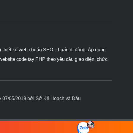
ôi thiết kế web chuẩn SEO, chuẩn di động. Áp dụng
 website code tay PHP theo yêu cầu giao diện, chức
07/05/2019 bởi Sở Kế Hoạch và Đầu