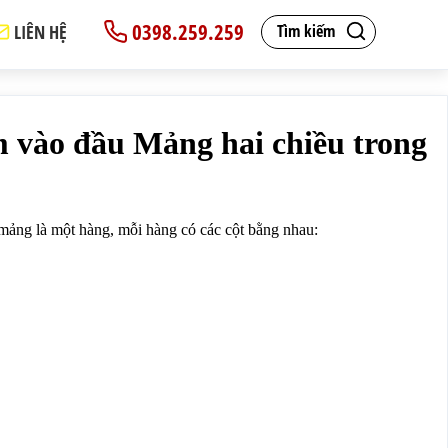
0398.259.259
LIÊN HỆ
Tìm kiếm