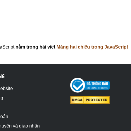
aScript
nằm trong bài viết
Mảng hai chiều trong JavaScript
NG
website
ng
toán
chuyển và giao nhận