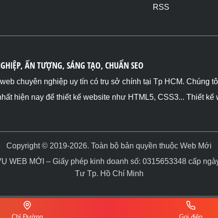
RSS
NGHIỆP, ẤN TƯỢNG, SÁNG TẠO, CHUẨN SEO
ế web chuyên nghiệp uy tín có trụ sở chính tại Tp HCM. Chúng t
nhất hiện nay để thiết kế website như HTML5, CSS3... Thiết kế
Copyright © 2019-2026. Toàn bộ bản quyền thuộc Web Mới
WEB MỚI – Giấy phép kinh doanh số: 0315653348 cấp ngày 
Tư Tp. Hồ Chí Minh
Chỉ Đường
Gọi điện