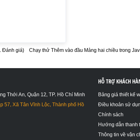
(1 Đánh giá)
Chạy thử Thêm vào đầu Mảng hai chiều trong Jav
HỖ TRỢ KHÁCH HÀ
ng Thới An, Quận 12, TP. Hồ Chí Minh
Bảng giá thiết kế 
p 57, Xã Tân Vĩnh Lộc, Thành phố Hồ
Điều khoản sử dụ
Chính sách
Hướng dẫn thanh 
Thông tin về vận 