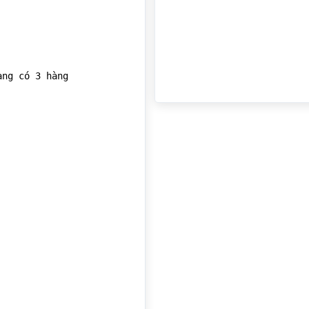
ng có 3 hàng

ng hàng, hàng đầu tiên là 0
