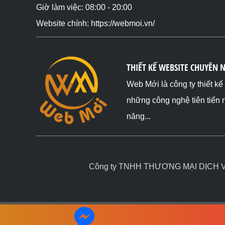
Giờ làm việc: 08:00 - 20:00
Website chính: https://webmoi.vn/
THIẾT KẾ WEBSITE CHUYÊN 
Web Mới là công ty thiết k
những công nghệ tiên tiến 
năng...
Công ty TNHH THƯƠNG MẠI DỊCH VỤ 