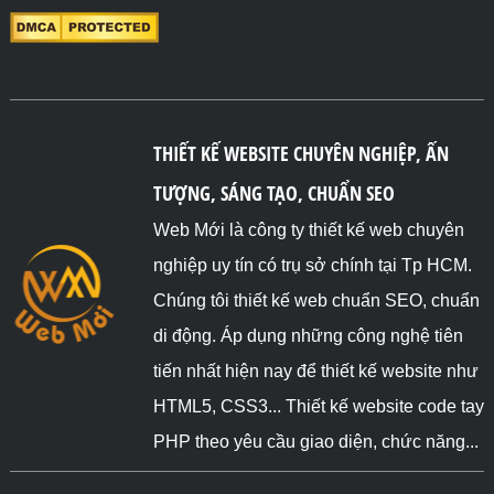
THIẾT KẾ WEBSITE CHUYÊN NGHIỆP, ẤN
TƯỢNG, SÁNG TẠO, CHUẨN SEO
Web Mới là công ty thiết kế web chuyên
nghiệp uy tín có trụ sở chính tại Tp HCM.
Chúng tôi thiết kế web chuẩn SEO, chuẩn
di động. Áp dụng những công nghệ tiên
tiến nhất hiện nay để thiết kế website như
HTML5, CSS3... Thiết kế website code tay
PHP theo yêu cầu giao diện, chức năng...