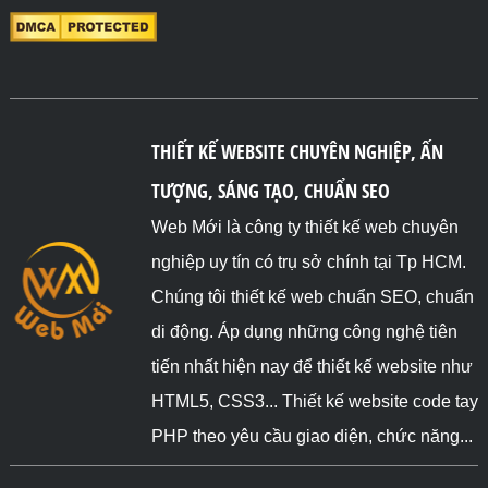
THIẾT KẾ WEBSITE CHUYÊN NGHIỆP, ẤN
TƯỢNG, SÁNG TẠO, CHUẨN SEO
Web Mới là công ty thiết kế web chuyên
nghiệp uy tín có trụ sở chính tại Tp HCM.
Chúng tôi thiết kế web chuẩn SEO, chuẩn
di động. Áp dụng những công nghệ tiên
tiến nhất hiện nay để thiết kế website như
HTML5, CSS3... Thiết kế website code tay
PHP theo yêu cầu giao diện, chức năng...