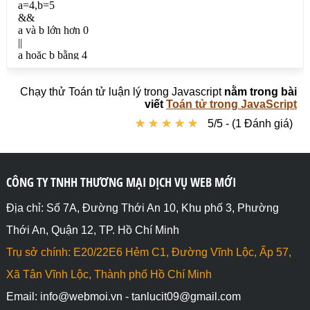
Chạy thử Toán tử luận lý trong Javascript
nằm trong bài
viết
Toán tử trong JavaScript
★
★
★
★
★
★
★
★
★
★
5/5 - (1 Đánh giá)
CÔNG TY TNHH THƯƠNG MẠI DỊCH VỤ WEB MỚI
Địa chỉ: Số 7A, Đường Thới An 10, Khu phố 3, Phường
Thới An, Quận 12, TP. Hồ Chí Minh
Trụ sở chính: E20/22E6 Hẻm C1, Đường Vĩnh Lộc, Ấp 57,
Xã Tân Vĩnh Lộc, Thành phố Hồ Chí Minh
Email: info@webmoi.vn - tanlucit09@gmail.com