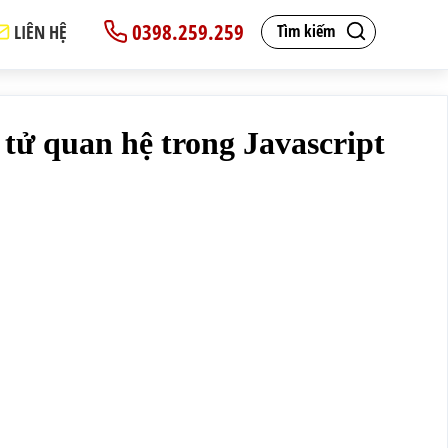
0398.259.259
LIÊN HỆ
Tìm kiếm