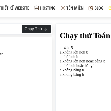
THIẾT KẾ WEBSITE
HOSTING
TÊN MIỀN
BLOG
Chạy Thử
>
