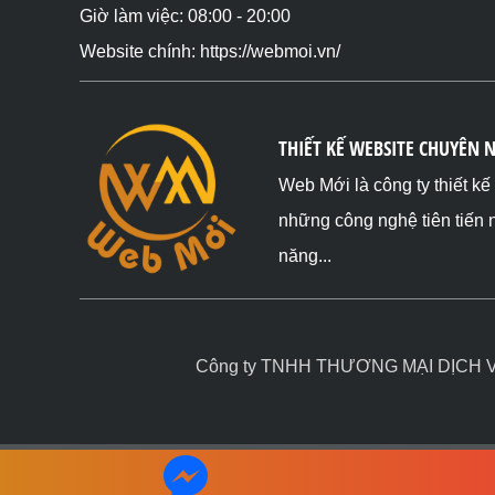
Giờ làm việc: 08:00 - 20:00
Website chính: https://webmoi.vn/
THIẾT KẾ WEBSITE CHUYÊN 
Web Mới là công ty thiết k
những công nghệ tiên tiến 
năng...
Công ty TNHH THƯƠNG MẠI DỊCH VỤ 