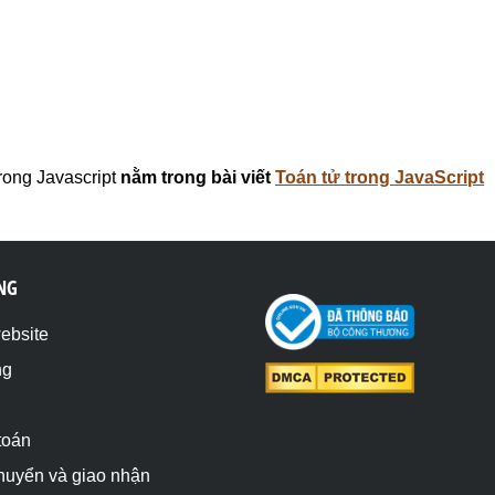
rong Javascript
nằm trong bài viết
Toán tử trong JavaScript
NG
website
ng
toán
chuyển và giao nhận