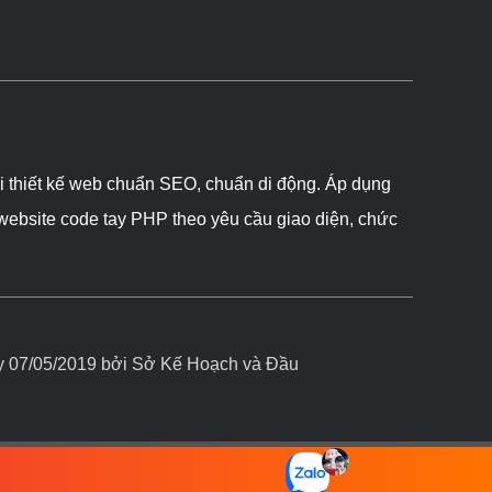
ôi thiết kế web chuẩn SEO, chuẩn di động. Áp dụng
 website code tay PHP theo yêu cầu giao diện, chức
07/05/2019 bởi Sở Kế Hoạch và Đầu