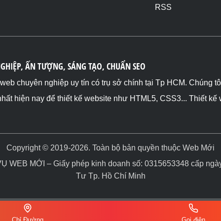
RSS
NGHIỆP, ẤN TƯỢNG, SÁNG TẠO, CHUẨN SEO
ế web chuyên nghiệp uy tín có trụ sở chính tại Tp HCM. Chúng t
nhất hiện nay để thiết kế website như HTML5, CSS3... Thiết kế
Copyright © 2019-2026. Toàn bộ bản quyền thuộc Web Mới
WEB MỚI – Giấy phép kinh doanh số: 0315653348 cấp ngày 
Tư Tp. Hồ Chí Minh
Chỉ Đường
Gọi điện