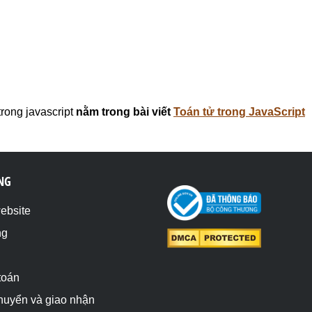
rong javascript
nằm trong bài viết
Toán tử trong JavaScript
NG
website
ng
toán
chuyển và giao nhận