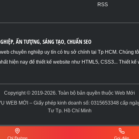
RSS
NGHIỆP, ẤN TƯỢNG, SÁNG TẠO, CHUẨN SEO
ế web chuyên nghiệp uy tín có trụ sở chính tại Tp HCM. Chúng t
nhất hiện nay để thiết kế website như HTML5, CSS3... Thiết kế
Copyright © 2019-2026. Toàn bộ bản quyền thuộc Web Mới
WEB MỚI – Giấy phép kinh doanh số: 0315653348 cấp ngày 
Tư Tp. Hồ Chí Minh
Chỉ Đường
Gọi điện