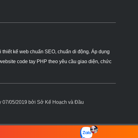
ôi thiết kế web chuẩn SEO, chuẩn di động. Áp dụng
 website code tay PHP theo yêu cầu giao diện, chức
07/05/2019 bởi Sở Kế Hoạch và Đầu