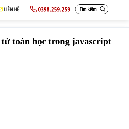
0398.259.259
LIÊN HỆ
Tìm kiếm