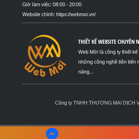
Giờ làm việc: 08:00 - 20:00
Website chính: https://webmoi.vn/
THIẾT KẾ WEBSITE CHUYÊN 
Web Mới là công ty thiết k
những công nghệ tiên tiến 
năng...
Công ty TNHH THƯƠNG MẠI DỊCH VỤ 