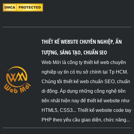
THIẾT KẾ WEBSITE CHUYÊN NGHIỆP, ẤN
TƯỢNG, SÁNG TẠO, CHUẨN SEO
Web Mới là công ty thiết kế web chuyên
nghiệp uy tín có trụ sở chính tại Tp HCM.
Chúng tôi thiết kế web chuẩn SEO, chuẩn
di động. Áp dụng những công nghệ tiên
tiến nhất hiện nay để thiết kế website như
HTML5, CSS3... Thiết kế website code tay
PHP theo yêu cầu giao diện, chức năng...