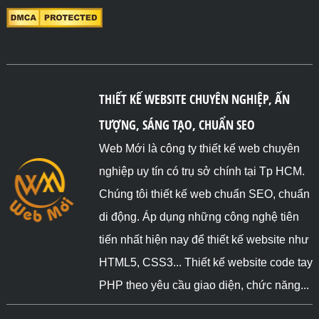
THIẾT KẾ WEBSITE CHUYÊN NGHIỆP, ẤN
TƯỢNG, SÁNG TẠO, CHUẨN SEO
Web Mới là công ty thiết kế web chuyên
nghiệp uy tín có trụ sở chính tại Tp HCM.
Chúng tôi thiết kế web chuẩn SEO, chuẩn
di động. Áp dụng những công nghệ tiên
tiến nhất hiện nay để thiết kế website như
HTML5, CSS3... Thiết kế website code tay
PHP theo yêu cầu giao diện, chức năng...