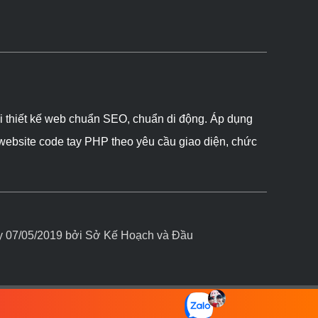
ôi thiết kế web chuẩn SEO, chuẩn di động. Áp dụng
 website code tay PHP theo yêu cầu giao diện, chức
07/05/2019 bởi Sở Kế Hoạch và Đầu