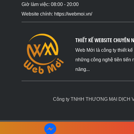
Giờ làm việc: 08:00 - 20:00
Website chính: https://webmoi.vn/
THIẾT KẾ WEBSITE CHUYÊN 
Web Mới là công ty thiết k
những công nghệ tiên tiến 
năng...
Công ty TNHH THƯƠNG MẠI DỊCH VỤ 