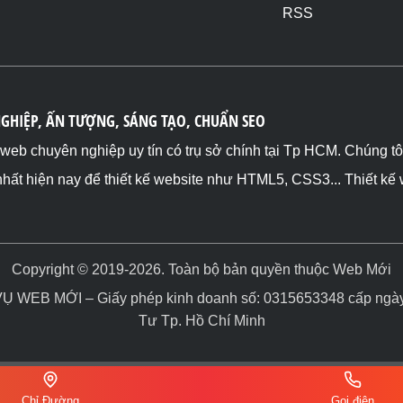
RSS
NGHIỆP, ẤN TƯỢNG, SÁNG TẠO, CHUẨN SEO
ế web chuyên nghiệp uy tín có trụ sở chính tại Tp HCM. Chúng t
nhất hiện nay để thiết kế website như HTML5, CSS3... Thiết kế
Copyright © 2019-2026. Toàn bộ bản quyền thuộc Web Mới
WEB MỚI – Giấy phép kinh doanh số: 0315653348 cấp ngày 
Tư Tp. Hồ Chí Minh
Chỉ Đường
Gọi điện