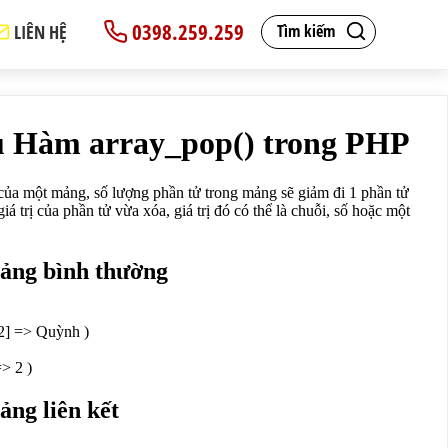
0398.259.259
LIÊN HỆ
Tìm kiếm
, hàm này trả về giá trị của phần tử vừa xóa, giá trị đó