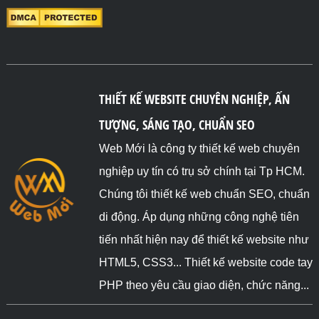
THIẾT KẾ WEBSITE CHUYÊN NGHIỆP, ẤN
TƯỢNG, SÁNG TẠO, CHUẨN SEO
Web Mới là công ty thiết kế web chuyên
nghiệp uy tín có trụ sở chính tại Tp HCM.
Chúng tôi thiết kế web chuẩn SEO, chuẩn
di động. Áp dụng những công nghệ tiên
tiến nhất hiện nay để thiết kế website như
HTML5, CSS3... Thiết kế website code tay
PHP theo yêu cầu giao diện, chức năng...