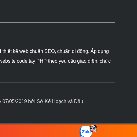
ôi thiết kế web chuẩn SEO, chuẩn di động. Áp dụng
 website code tay PHP theo yêu cầu giao diện, chức
07/05/2019 bởi Sở Kế Hoạch và Đầu