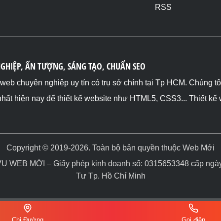
RSS
NGHIỆP, ẤN TƯỢNG, SÁNG TẠO, CHUẨN SEO
ế web chuyên nghiệp uy tín có trụ sở chính tại Tp HCM. Chúng t
nhất hiện nay để thiết kế website như HTML5, CSS3... Thiết kế
Copyright © 2019-2026. Toàn bộ bản quyền thuộc Web Mới
WEB MỚI – Giấy phép kinh doanh số: 0315653348 cấp ngày 
Tư Tp. Hồ Chí Minh
Chỉ Đường
Gọi điện