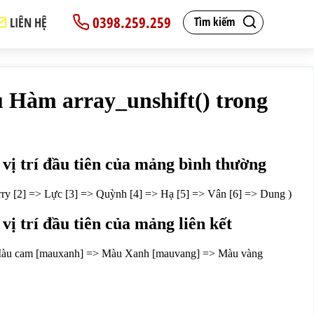
0398.259.259
LIÊN HỆ
Tìm kiếm
6] => Dung )
