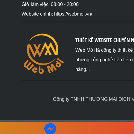
Giờ làm việc: 08:00 - 20:00
Website chính: https://webmoi.vn/
THIẾT KẾ WEBSITE CHUYÊN 
Web Mới là công ty thiết k
những công nghệ tiên tiến 
năng...
Công ty TNHH THƯƠNG MẠI DỊCH VỤ 