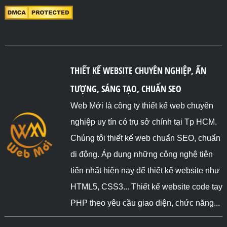
THIẾT KẾ WEBSITE CHUYÊN NGHIỆP, ẤN
TƯỢNG, SÁNG TẠO, CHUẨN SEO
Web Mới là công ty thiết kế web chuyên
nghiệp uy tín có trụ sở chính tại Tp HCM.
Chúng tôi thiết kế web chuẩn SEO, chuẩn
di động. Áp dụng những công nghệ tiên
tiến nhất hiện nay để thiết kế website như
HTML5, CSS3... Thiết kế website code tay
PHP theo yêu cầu giao diện, chức năng...