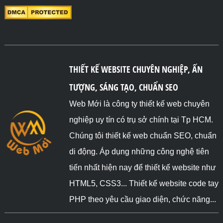
THIẾT KẾ WEBSITE CHUYÊN NGHIỆP, ẤN
TƯỢNG, SÁNG TẠO, CHUẨN SEO
Web Mới là công ty thiết kế web chuyên
nghiệp uy tín có trụ sở chính tại Tp HCM.
Chúng tôi thiết kế web chuẩn SEO, chuẩn
di động. Áp dụng những công nghệ tiên
tiến nhất hiện nay để thiết kế website như
HTML5, CSS3... Thiết kế website code tay
PHP theo yêu cầu giao diện, chức năng...