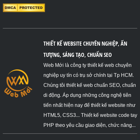
THIẾT KẾ WEBSITE CHUYÊN NGHIỆP, ẤN
TƯỢNG, SÁNG TẠO, CHUẨN SEO
Web Mới là công ty thiết kế web chuyên
nghiệp uy tín có trụ sở chính tại Tp HCM.
Chúng tôi thiết kế web chuẩn SEO, chuẩn
di động. Áp dụng những công nghệ tiên
tiến nhất hiện nay để thiết kế website như
HTML5, CSS3... Thiết kế website code tay
PHP theo yêu cầu giao diện, chức năng...