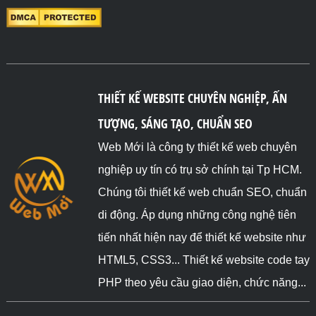
THIẾT KẾ WEBSITE CHUYÊN NGHIỆP, ẤN
TƯỢNG, SÁNG TẠO, CHUẨN SEO
Web Mới là công ty thiết kế web chuyên
nghiệp uy tín có trụ sở chính tại Tp HCM.
Chúng tôi thiết kế web chuẩn SEO, chuẩn
di động. Áp dụng những công nghệ tiên
tiến nhất hiện nay để thiết kế website như
HTML5, CSS3... Thiết kế website code tay
PHP theo yêu cầu giao diện, chức năng...