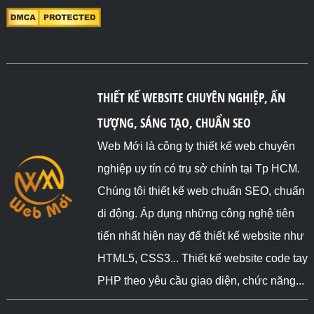
THIẾT KẾ WEBSITE CHUYÊN NGHIỆP, ẤN
TƯỢNG, SÁNG TẠO, CHUẨN SEO
Web Mới là công ty thiết kế web chuyên
nghiệp uy tín có trụ sở chính tại Tp HCM.
Chúng tôi thiết kế web chuẩn SEO, chuẩn
di động. Áp dụng những công nghệ tiên
tiến nhất hiện nay để thiết kế website như
HTML5, CSS3... Thiết kế website code tay
PHP theo yêu cầu giao diện, chức năng...