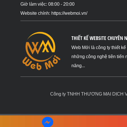
Giờ làm việc: 08:00 - 20:00
Website chính: https://webmoi.vn/
THIẾT KẾ WEBSITE CHUYÊN 
Web Mới là công ty thiết k
những công nghệ tiên tiến 
năng...
Công ty TNHH THƯƠNG MẠI DỊCH VỤ 