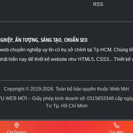
RSS
NGHIỆP, ẤN TƯỢNG, SÁNG TẠO, CHUẨN SEO
ế web chuyên nghiệp uy tín có trụ sở chính tại Tp HCM. Chúng t
nhất hiện nay để thiết kế website như HTML5, CSS3... Thiết kế
Copyright © 2019-2026. Toàn bộ bản quyền thuộc Web Mới
WEB MỚI – Giấy phép kinh doanh số: 0315653348 cấp ngày 
Tư Tp. Hồ Chí Minh
Chỉ Đường
Gọi điện