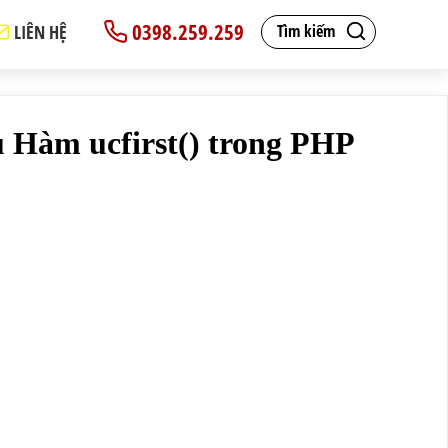
0398.259.259
LIÊN HỆ
Tìm kiếm