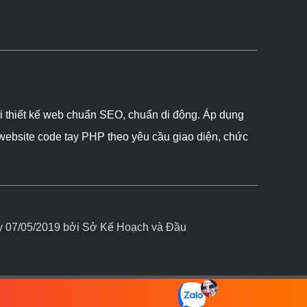
ôi thiết kế web chuẩn SEO, chuẩn di động. Áp dụng
 website code tay PHP theo yêu cầu giao diện, chức
07/05/2019 bởi Sở Kế Hoạch và Đầu