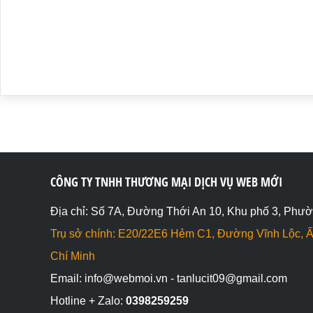
CÔNG TY TNHH THƯƠNG MẠI DỊCH VỤ WEB MỚI
Địa chỉ: Số 7A, Đường Thới An 10, Khu phố 3, Phườ
Trụ sở chính: E20/22E6 Hẻm C1, Đường Vĩnh Lộc, Ấ
Chí Minh
Email: info@webmoi.vn - tanlucit09@gmail.com
Hotline + Zalo:
0398259259