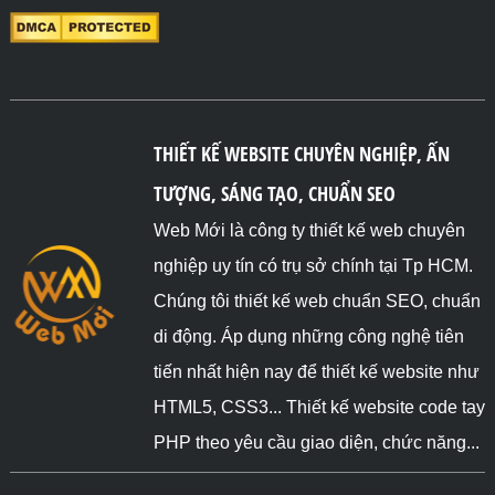
THIẾT KẾ WEBSITE CHUYÊN NGHIỆP, ẤN
TƯỢNG, SÁNG TẠO, CHUẨN SEO
Web Mới là công ty thiết kế web chuyên
nghiệp uy tín có trụ sở chính tại Tp HCM.
Chúng tôi thiết kế web chuẩn SEO, chuẩn
di động. Áp dụng những công nghệ tiên
tiến nhất hiện nay để thiết kế website như
HTML5, CSS3... Thiết kế website code tay
PHP theo yêu cầu giao diện, chức năng...