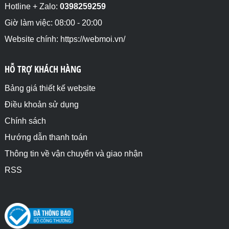
Hotline + Zalo:
0398259259
Giờ làm việc: 08:00 - 20:00
Website chính: https://webmoi.vn/
HỖ TRỢ KHÁCH HÀNG
Bảng giá thiết kế website
Điều khoản sử dụng
Chính sách
Hướng dẫn thanh toán
Thông tin về vận chuyển và giao nhận
RSS