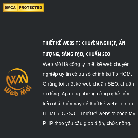
THIẾT KẾ WEBSITE CHUYÊN NGHIỆP, ẤN
TƯỢNG, SÁNG TẠO, CHUẨN SEO
Web Mới là công ty thiết kế web chuyên
nghiệp uy tín có trụ sở chính tại Tp HCM.
Chúng tôi thiết kế web chuẩn SEO, chuẩn
di động. Áp dụng những công nghệ tiên
tiến nhất hiện nay để thiết kế website như
HTML5, CSS3... Thiết kế website code tay
PHP theo yêu cầu giao diện, chức năng...