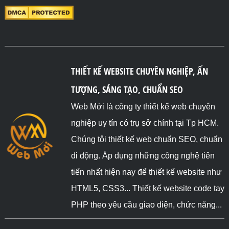
THIẾT KẾ WEBSITE CHUYÊN NGHIỆP, ẤN
TƯỢNG, SÁNG TẠO, CHUẨN SEO
Web Mới là công ty thiết kế web chuyên
nghiệp uy tín có trụ sở chính tại Tp HCM.
Chúng tôi thiết kế web chuẩn SEO, chuẩn
di động. Áp dụng những công nghệ tiên
tiến nhất hiện nay để thiết kế website như
HTML5, CSS3... Thiết kế website code tay
PHP theo yêu cầu giao diện, chức năng...