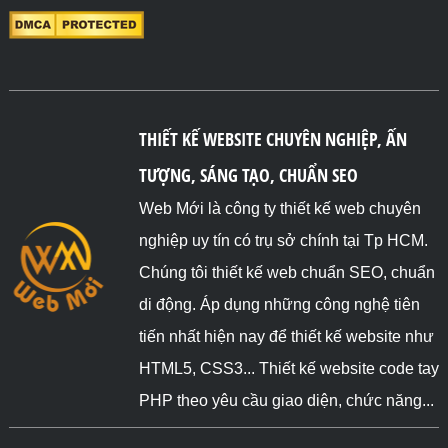
THIẾT KẾ WEBSITE CHUYÊN NGHIỆP, ẤN
TƯỢNG, SÁNG TẠO, CHUẨN SEO
Web Mới là công ty thiết kế web chuyên
nghiệp uy tín có trụ sở chính tại Tp HCM.
Chúng tôi thiết kế web chuẩn SEO, chuẩn
di động. Áp dụng những công nghệ tiên
tiến nhất hiện nay để thiết kế website như
HTML5, CSS3... Thiết kế website code tay
PHP theo yêu cầu giao diện, chức năng...