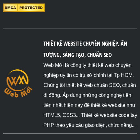
THIẾT KẾ WEBSITE CHUYÊN NGHIỆP, ẤN
TƯỢNG, SÁNG TẠO, CHUẨN SEO
Web Mới là công ty thiết kế web chuyên
nghiệp uy tín có trụ sở chính tại Tp HCM.
Chúng tôi thiết kế web chuẩn SEO, chuẩn
di động. Áp dụng những công nghệ tiên
tiến nhất hiện nay để thiết kế website như
HTML5, CSS3... Thiết kế website code tay
PHP theo yêu cầu giao diện, chức năng...