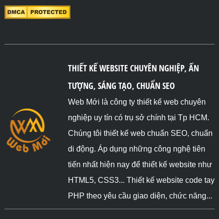
THIẾT KẾ WEBSITE CHUYÊN NGHIỆP, ẤN
TƯỢNG, SÁNG TẠO, CHUẨN SEO
Web Mới là công ty thiết kế web chuyên
nghiệp uy tín có trụ sở chính tại Tp HCM.
Chúng tôi thiết kế web chuẩn SEO, chuẩn
di động. Áp dụng những công nghệ tiên
tiến nhất hiện nay để thiết kế website như
HTML5, CSS3... Thiết kế website code tay
PHP theo yêu cầu giao diện, chức năng...