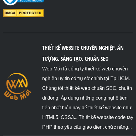
THIẾT KẾ WEBSITE CHUYÊN NGHIỆP, ẤN
TƯỢNG, SÁNG TẠO, CHUẨN SEO
Web Mới là công ty thiết kế web chuyên
nghiệp uy tín có trụ sở chính tại Tp HCM.
Chúng tôi thiết kế web chuẩn SEO, chuẩn
di động. Áp dụng những công nghệ tiên
tiến nhất hiện nay để thiết kế website như
HTML5, CSS3... Thiết kế website code tay
PHP theo yêu cầu giao diện, chức năng...