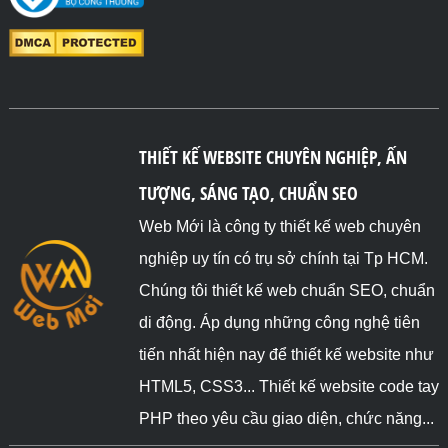
THIẾT KẾ WEBSITE CHUYÊN NGHIỆP, ẤN
TƯỢNG, SÁNG TẠO, CHUẨN SEO
Web Mới là công ty thiết kế web chuyên
nghiệp uy tín có trụ sở chính tại Tp HCM.
Chúng tôi thiết kế web chuẩn SEO, chuẩn
di động. Áp dụng những công nghệ tiên
tiến nhất hiện nay để thiết kế website như
HTML5, CSS3... Thiết kế website code tay
PHP theo yêu cầu giao diện, chức năng...