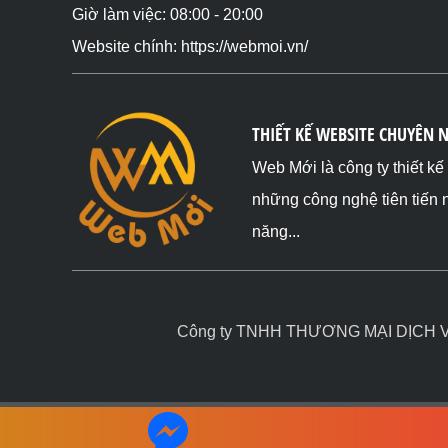
Giờ làm việc: 08:00 - 20:00
Website chính: https://webmoi.vn/
THIẾT KẾ WEBSITE CHUYÊN 
Web Mới là công ty thiết k
những công nghệ tiên tiến 
năng...
Công ty TNHH THƯƠNG MẠI DỊCH VỤ 