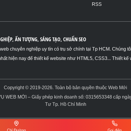
RSS
NGHIỆP, ẤN TƯỢNG, SÁNG TẠO, CHUẨN SEO
ế web chuyên nghiệp uy tín có trụ sở chính tại Tp HCM. Chúng t
nhất hiện nay để thiết kế website như HTML5, CSS3... Thiết kế
Copyright © 2019-2026. Toàn bộ bản quyền thuộc Web Mới
WEB MỚI – Giấy phép kinh doanh số: 0315653348 cấp ngày 
Tư Tp. Hồ Chí Minh
Chỉ Đường
Gọi điện