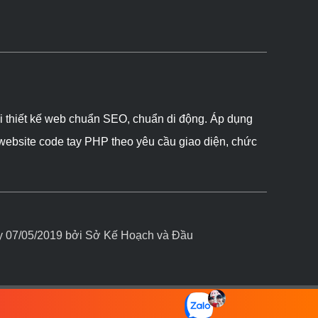
ôi thiết kế web chuẩn SEO, chuẩn di động. Áp dụng
 website code tay PHP theo yêu cầu giao diện, chức
07/05/2019 bởi Sở Kế Hoạch và Đầu