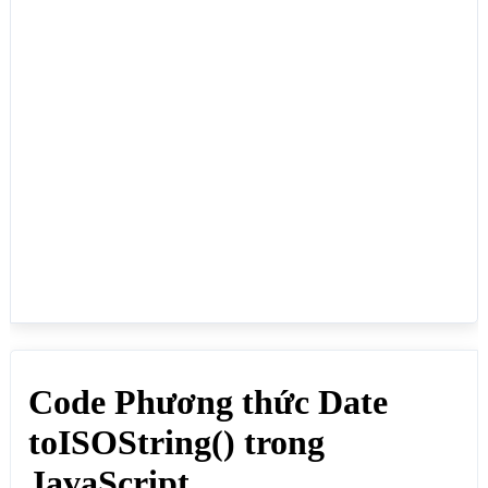
// Lấy chuỗi ISO từ đối tượng Date

document.write("<b>// Lấy chuỗi ISO từ đối tượng 
Date</b><br>");

var thoigianmot  = new Date("September 02, 2025 
09:25:30"); // Ngày 2/9/2025 9h 25 phút 30 giây

var chuotisomot = thoigianmot.toISOString(); // Lấy 
chuỗi ISO từ đối tượng Date

document.write("Lấy chuỗi ISO từ đối tượng Date: 
"+chuotisomot+"<br>"); // Kết quả: 2025-09-
02T02:25:30.000Z

// Lấy chuỗi ISO từ đối tượng Date

document.write("<b>// Lấy chuỗi ISO từ đối tượng 
Date</b><br>");

var thoigianhai  = new Date("September 03, 2025 
09:25:30"); // Ngày 3/9/2025 9h 25 phút 30 giây

var chuotisohai = thoigianhai.toISOString(); // Lấy 
chuỗi ISO từ đối tượng Date

document.write("Lấy chuỗi ISO từ đối tượng Date: 
"+chuotisohai+"<br>"); // Kết quả: 2025-09-
03T02:25:30.000Z

// So sánh 2 chuỗi ISO

document.write("<b>// So sánh 2 chuỗi ISO</b>
<br>");

if(thoigianhai>thoigianmot){
