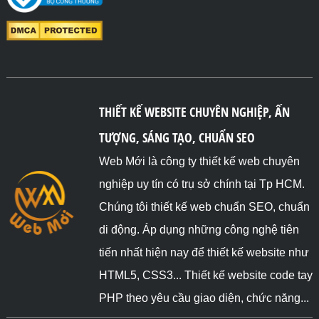
THIẾT KẾ WEBSITE CHUYÊN NGHIỆP, ẤN
TƯỢNG, SÁNG TẠO, CHUẨN SEO
Web Mới là công ty thiết kế web chuyên
nghiệp uy tín có trụ sở chính tại Tp HCM.
Chúng tôi thiết kế web chuẩn SEO, chuẩn
di động. Áp dụng những công nghệ tiên
tiến nhất hiện nay để thiết kế website như
HTML5, CSS3... Thiết kế website code tay
PHP theo yêu cầu giao diện, chức năng...