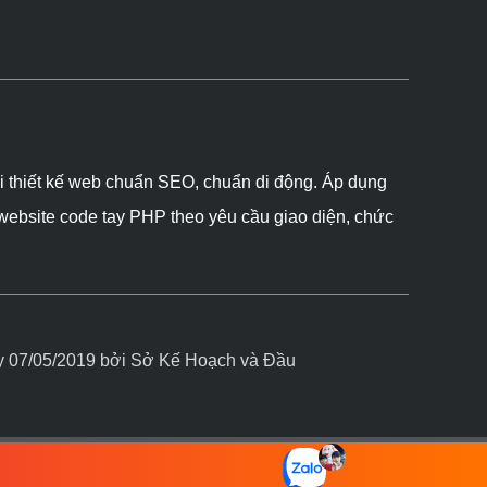
ôi thiết kế web chuẩn SEO, chuẩn di động. Áp dụng
 website code tay PHP theo yêu cầu giao diện, chức
07/05/2019 bởi Sở Kế Hoạch và Đầu