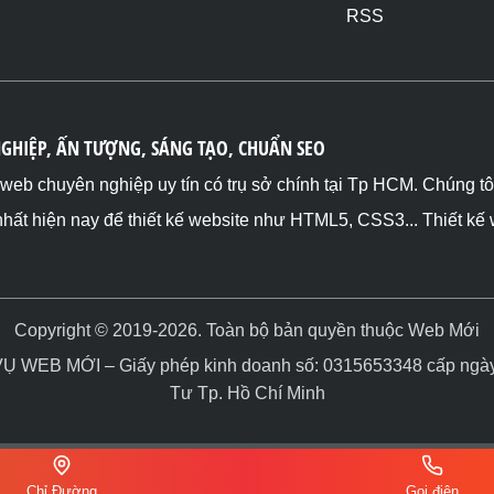
RSS
NGHIỆP, ẤN TƯỢNG, SÁNG TẠO, CHUẨN SEO
ế web chuyên nghiệp uy tín có trụ sở chính tại Tp HCM. Chúng t
nhất hiện nay để thiết kế website như HTML5, CSS3... Thiết kế
Copyright © 2019-2026. Toàn bộ bản quyền thuộc Web Mới
WEB MỚI – Giấy phép kinh doanh số: 0315653348 cấp ngày 
Tư Tp. Hồ Chí Minh
Chỉ Đường
Gọi điện