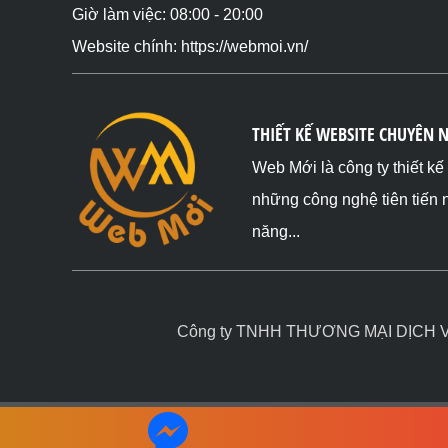
Giờ làm việc: 08:00 - 20:00
Website chính: https://webmoi.vn/
THIẾT KẾ WEBSITE CHUYÊN 
Web Mới là công ty thiết k
những công nghệ tiên tiến 
năng...
Công ty TNHH THƯƠNG MẠI DỊCH VỤ 