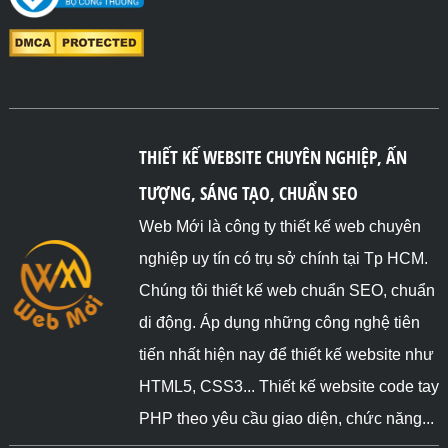
THIẾT KẾ WEBSITE CHUYÊN NGHIỆP, ẤN
TƯỢNG, SÁNG TẠO, CHUẨN SEO
Web Mới là công ty thiết kế web chuyên
nghiệp uy tín có trụ sở chính tại Tp HCM.
Chúng tôi thiết kế web chuẩn SEO, chuẩn
di động. Áp dụng những công nghệ tiên
tiến nhất hiện nay để thiết kế website như
HTML5, CSS3... Thiết kế website code tay
PHP theo yêu cầu giao diện, chức năng...