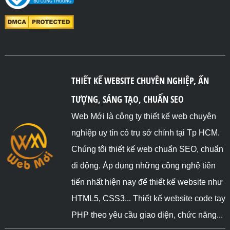
THIẾT KẾ WEBSITE CHUYÊN NGHIỆP, ẤN
TƯỢNG, SÁNG TẠO, CHUẨN SEO
Web Mới là công ty thiết kế web chuyên
nghiệp uy tín có trụ sở chính tại Tp HCM.
Chúng tôi thiết kế web chuẩn SEO, chuẩn
di động. Áp dụng những công nghệ tiên
tiến nhất hiện nay để thiết kế website như
HTML5, CSS3... Thiết kế website code tay
PHP theo yêu cầu giao diện, chức năng...