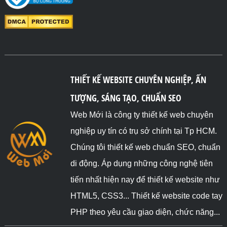
THIẾT KẾ WEBSITE CHUYÊN NGHIỆP, ẤN
TƯỢNG, SÁNG TẠO, CHUẨN SEO
Web Mới là công ty thiết kế web chuyên
nghiệp uy tín có trụ sở chính tại Tp HCM.
Chúng tôi thiết kế web chuẩn SEO, chuẩn
di động. Áp dụng những công nghệ tiên
tiến nhất hiện nay để thiết kế website như
HTML5, CSS3... Thiết kế website code tay
PHP theo yêu cầu giao diện, chức năng...