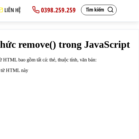
0398.259.259
LIÊN HỆ
Tìm kiếm