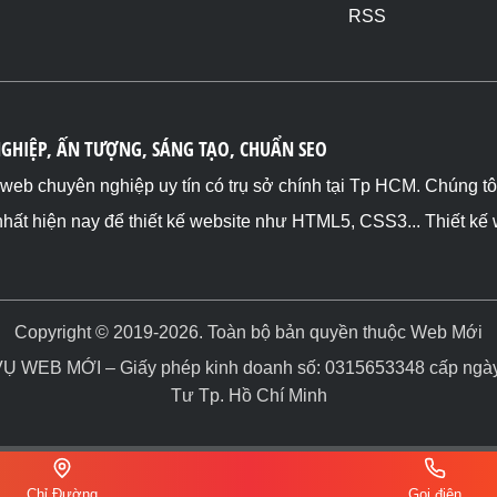
RSS
NGHIỆP, ẤN TƯỢNG, SÁNG TẠO, CHUẨN SEO
ế web chuyên nghiệp uy tín có trụ sở chính tại Tp HCM. Chúng t
nhất hiện nay để thiết kế website như HTML5, CSS3... Thiết kế
Copyright © 2019-2026. Toàn bộ bản quyền thuộc Web Mới
WEB MỚI – Giấy phép kinh doanh số: 0315653348 cấp ngày 
Tư Tp. Hồ Chí Minh
Chỉ Đường
Gọi điện