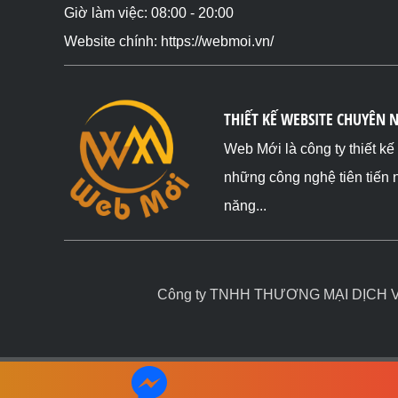
Giờ làm việc: 08:00 - 20:00
Website chính: https://webmoi.vn/
THIẾT KẾ WEBSITE CHUYÊN 
Web Mới là công ty thiết k
những công nghệ tiên tiến 
năng...
Công ty TNHH THƯƠNG MẠI DỊCH VỤ 