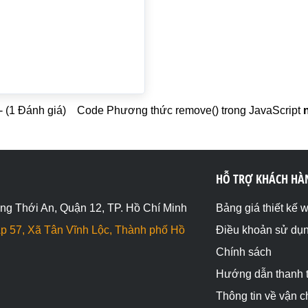
- (1 Đánh giá)
Code Phương thức remove() trong JavaScript
HỖ TRỢ KHÁCH HÀ
ng Thới An, Quận 12, TP. Hồ Chí Minh
Bảng giá thiết kế 
p 57, Xã Tân Vĩnh Lộc, Thành phố Hồ
Điều khoản sử dụ
Chính sách
Hướng dẫn thanh 
Thông tin về vận 