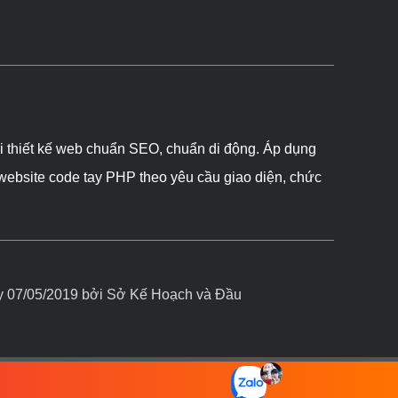
ôi thiết kế web chuẩn SEO, chuẩn di động. Áp dụng
 website code tay PHP theo yêu cầu giao diện, chức
07/05/2019 bởi Sở Kế Hoạch và Đầu