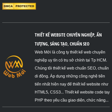
THIẾT KẾ WEBSITE CHUYÊN NGHIỆP, ẤN
TƯỢNG, SÁNG TẠO, CHUẨN SEO
Web Mới là công ty thiết kế web chuyên
nghiệp uy tín có trụ sở chính tại Tp HCM.
Chúng tôi thiết kế web chuẩn SEO, chuẩn
di động. Áp dụng những công nghệ tiên
tiến nhất hiện nay để thiết kế website như
HTML5, CSS3... Thiết kế website code tay
PHP theo yêu cầu giao diện, chức năng...