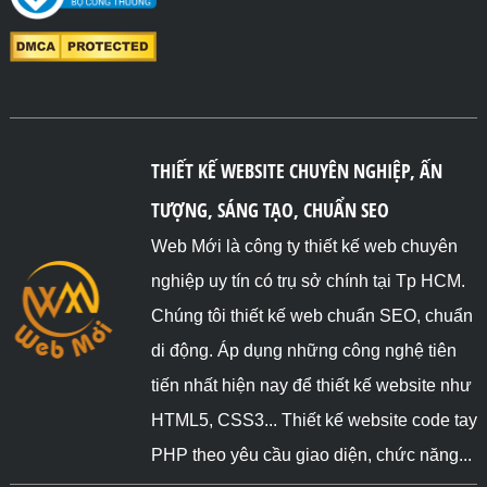
THIẾT KẾ WEBSITE CHUYÊN NGHIỆP, ẤN
TƯỢNG, SÁNG TẠO, CHUẨN SEO
Web Mới là công ty thiết kế web chuyên
nghiệp uy tín có trụ sở chính tại Tp HCM.
Chúng tôi thiết kế web chuẩn SEO, chuẩn
di động. Áp dụng những công nghệ tiên
tiến nhất hiện nay để thiết kế website như
HTML5, CSS3... Thiết kế website code tay
PHP theo yêu cầu giao diện, chức năng...