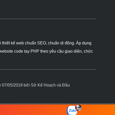
ôi thiết kế web chuẩn SEO, chuẩn di động. Áp dụng
 website code tay PHP theo yêu cầu giao diện, chức
07/05/2019 bởi Sở Kế Hoạch và Đầu