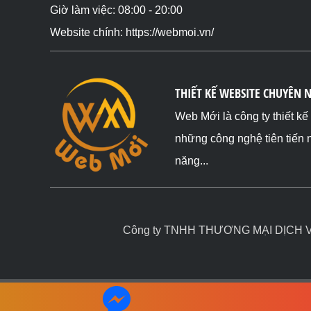
Giờ làm việc: 08:00 - 20:00
Website chính: https://webmoi.vn/
THIẾT KẾ WEBSITE CHUYÊN 
Web Mới là công ty thiết k
những công nghệ tiên tiến 
năng...
Công ty TNHH THƯƠNG MẠI DỊCH VỤ 