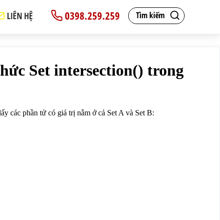
0398.259.259
LIÊN HỆ
Tìm kiếm