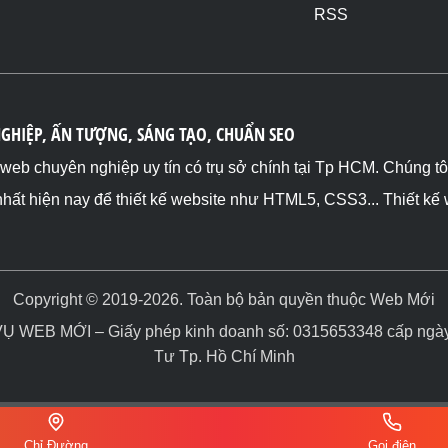
RSS
NGHIỆP, ẤN TƯỢNG, SÁNG TẠO, CHUẨN SEO
ế web chuyên nghiệp uy tín có trụ sở chính tại Tp HCM. Chúng t
nhất hiện nay để thiết kế website như HTML5, CSS3... Thiết kế
Copyright © 2019-2026. Toàn bộ bản quyền thuộc Web Mới
WEB MỚI – Giấy phép kinh doanh số: 0315653348 cấp ngày 
Tư Tp. Hồ Chí Minh
Chỉ Đường
Gọi điện