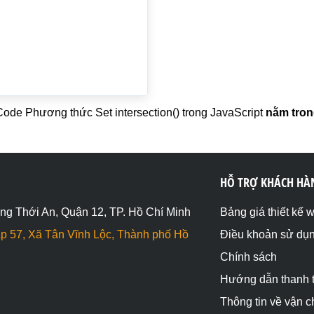
Code Phương thức Set intersection() trong JavaScript
nằm trong
HỖ TRỢ KHÁCH HÀ
ng Thới An, Quận 12, TP. Hồ Chí Minh
Bảng giá thiết kế 
p 57, Xã Tân Vĩnh Lộc, Thành phố Hồ
Điều khoản sử dụ
Chính sách
Hướng dẫn thanh 
Thông tin về vận 